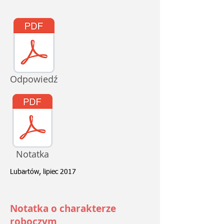
Odpowiedź
Notatka
Lubartów, lipiec 2017
Notatka o charakterze
roboczym