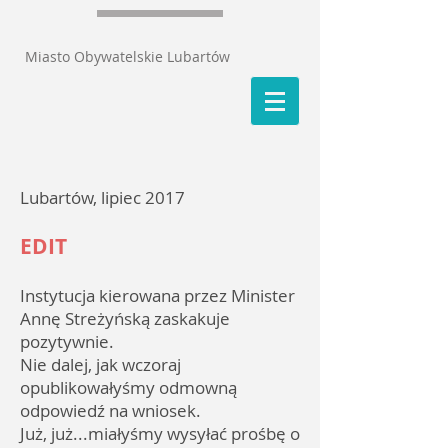
Miasto Obywatelskie Lubartów
Lubartów, lipiec 2017
EDIT
Instytucja kierowana przez Minister
Annę Streżyńską zaskakuje
pozytywnie.
Nie dalej, jak wczoraj
opublikowałyśmy odmowną
odpowiedź na wniosek.
Już, już...miałyśmy wysyłać prośbę o