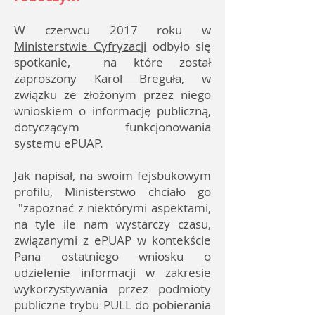
W czerwcu 2017 roku w
Ministerstwie Cyfryzacji
odbyło się
spotkanie, na które został
zaproszony
Karol Breguła
, w
związku ze złożonym przez niego
wnioskiem o informację publiczną,
dotyczącym funkcjonowania
systemu ePUAP.
Jak napisał, na swoim fejsbukowym
profilu, Ministerstwo chciało go
"zapoznać z niektórymi aspektami,
na tyle ile nam wystarczy czasu,
związanymi z ePUAP w kontekście
Pana ostatniego wniosku o
udzielenie informacji w zakresie
wykorzystywania przez podmioty
publiczne trybu PULL do pobierania