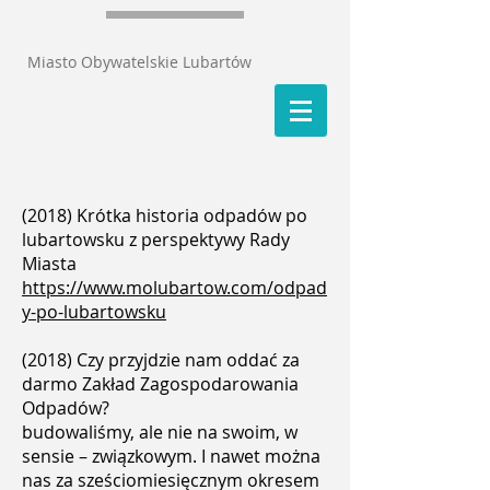
Miasto Obywatelskie Lubartów
(2018) Krótka historia odpadów po
lubartowsku z perspektywy Rady
Miasta
https://www.molubartow.com/odpad
y-po-lubartowsku
(2018) Czy przyjdzie nam oddać za
darmo Zakład Zagospodarowania
Odpadów?
budowaliśmy, ale nie na swoim, w
sensie – związkowym. I nawet można
nas za sześciomiesięcznym okresem