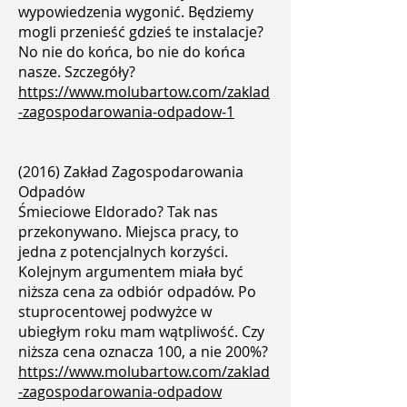
wypowiedzenia wygonić. Będziemy
mogli przenieść gdzieś te instalacje?
No nie do końca, bo nie do końca
nasze. Szczegóły?
https://www.molubartow.com/zaklad
-zagos
podarowania-odpadow-1
(2016) Zakład Zagospodarowania
Odpadów
Śmieciowe Eldorado? Tak nas
przekonywano. Miejsca pracy, to
jedna z potencjalnych korzyści.
Kolejnym argumentem miała być
niższa cena za odbiór odpadów. Po
stuprocentowej podwyżce w
ubiegłym roku mam wątpliwość. Czy
niższa cena oznacza 100, a nie 200%?
https://www.molubartow.com/zaklad
-zagospodarowania-odpadow