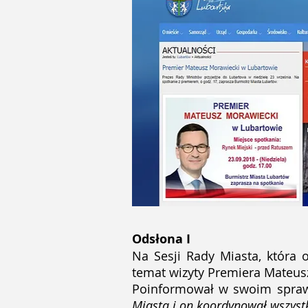
Odsłona I
Na Sesji Rady Miasta, która 
temat wizyty Premiera Mateus
Poinformował w swoim spraw
Miasta i on koordynował wszystk