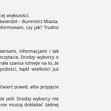
cej większości.
wierdził – Burmistrz Miasta.
informowani, czy jak? Trudno
eniami, informacjami i tak
eczytacie, Drodzy wyborcy o
ła szansa istnieje na to, że
szłości, bądź wielkości już
ćwierć prawd, albo przyjęcie
że jeśli Drodzy wyborcy nie
y nie muszą dokładać żadnej