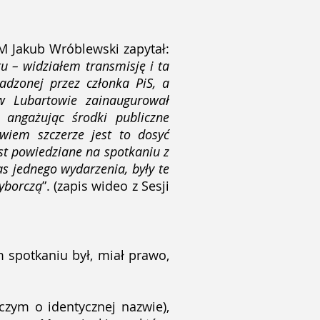
M Jakub Wróblewski zapytał:
 – widziałem transmisję i ta
adzonej przez członka PiS, a
 Lubartowie zainaugurował
angażując środki publiczne
wiem szczerze jest to dosyć
est powiedziane na spotkaniu z
as jednego wydarzenia, były te
wyborczą
”. (zapis wideo z Sesji
 spotkaniu był, miał prawo,
czym o identycznej nazwie),