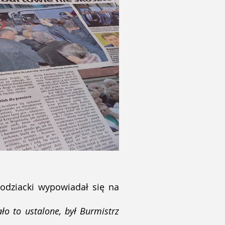
Bodziacki wypowiadał się na
ło to ustalone, był Burmistrz