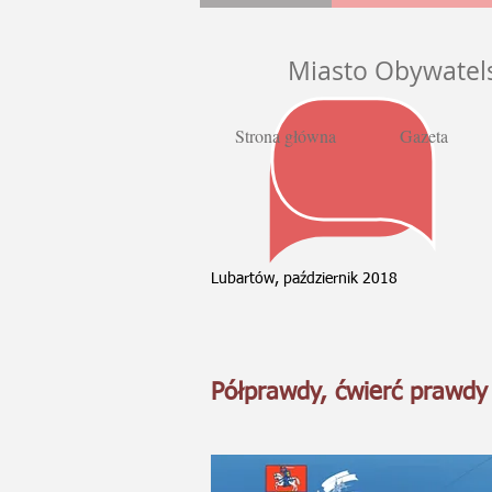
Miasto Obywatel
Strona główna
Gazeta
Lubartów, październik 2018
Półprawdy, ćwierć prawdy 