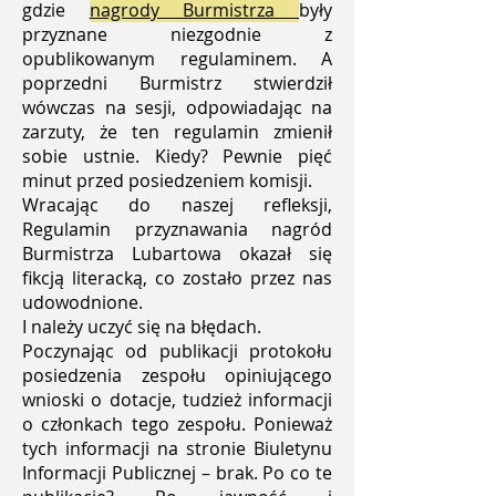
gdzie
nagrody Burmistrza
były
przyznane niezgodnie z
opublikowanym regulaminem. A
poprzedni Burmistrz stwierdził
wówczas na sesji, odpowiadając na
zarzuty, że ten regulamin zmienił
sobie ustnie. Kiedy? Pewnie pięć
minut przed posiedzeniem komisji.
Wracając do naszej refleksji,
Regulamin przyznawania nagród
Burmistrza Lubartowa okazał się
fikcją literacką, co zostało przez nas
udowodnione.
I należy uczyć się na błędach.
Poczynając od publikacji protokołu
posiedzenia zespołu opiniującego
wnioski o dotacje, tudzież informacji
o członkach tego zespołu. Ponieważ
tych informacji na stronie Biuletynu
Informacji Publicznej – brak. Po co te