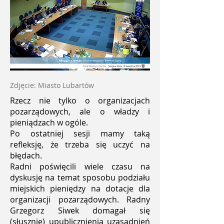
Zdjęcie: Miasto Lubartów
Rzecz nie tylko o organizacjach
pozarządowych, ale o władzy i
pieniądzach w ogóle.
Po ostatniej sesji mamy taką
refleksję, że trzeba się uczyć na
błędach.
Radni poświęcili wiele czasu na
dyskusję na temat sposobu podziału
miejskich pieniędzy na dotacje dla
organizacji pozarządowych. Radny
Grzegorz Siwek domagał się
(słusznie) upublicznienia uzasadnień