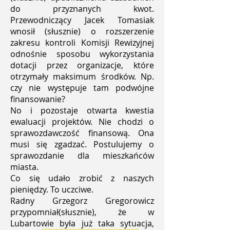
do przyznanych kwot.
Przewodniczący Jacek Tomasiak
wnosił (słusznie) o rozszerzenie
zakresu kontroli Komisji Rewizyjnej
odnośnie sposobu wykorzystania
dotacji przez organizacje, które
otrzymały maksimum środków. Np.
czy nie występuje tam podwójne
finansowanie?
No i pozostaje otwarta kwestia
ewaluacji projektów. Nie chodzi o
sprawozdawczość finansową. Ona
musi się zgadzać. Postulujemy o
sprawozdanie dla mieszkańców
miasta.
Co się udało zrobić z naszych
pieniędzy. To uczciwe.
Radny Grzegorz Gregorowicz
przypomniał(słusznie), że w
Lubartowie była już taka sytuacja,