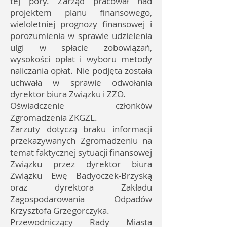
tej pory. Zarząd pracował nad
projektem planu finansowego,
wieloletniej prognozy finansowej i
porozumienia w sprawie udzielenia
ulgi w spłacie zobowiązań,
wysokości opłat i wyboru metody
naliczania opłat. Nie podjęta została
uchwała w sprawie odwołania
dyrektor biura Związku i ZZO.
Oświadczenie członków
Zgromadzenia ZKGZL.
Zarzuty dotyczą braku informacji
przekazywanych Zgromadzeniu na
temat faktycznej sytuacji finansowej
Związku przez dyrektor biura
Związku Ewę Badyoczek-Brzyską
oraz dyrektora Zakładu
Zagospodarowania Odpadów
Krzysztofa Grzegorczyka.
Przewodniczący Rady Miasta