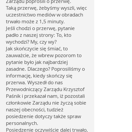
Zarządu poprosili o przerwę.
Taką przerwę, żebyśmy wyszli, więc
uczestnictwo mediów w obradach
trwało może z 1,5 minuty.
Jeśli chodzi o przerwę, pytanie
padło z naszej strony: To, kto
wychodzi? My, czy wy?
Jak skończycie się śmiać, to
zauważcie, że wbrew pozorom to
pytanie było jak najbardziej
zasadne. Dlaczego? Poprosiliśmy o
informację, kiedy skończy się
przerwa. Wyszedł do nas
Przewodniczący Zarządu Krzysztof
Paśnik i przekazał nam, iż pozostali
członkowie Zarządu nie życzą sobie
naszej obecności, tudzież
posiedzenie dotyczy także spraw
personalnych.
Posiedzenie oczywiście dalej trwało,