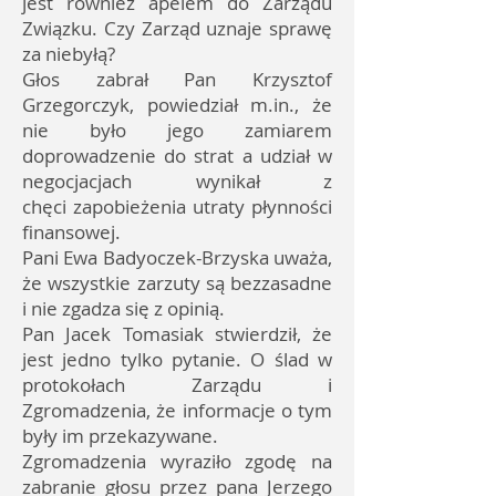
jest również apelem do Zarządu
Związku. Czy Zarząd uznaje sprawę
za niebyłą?
Głos zabrał Pan Krzysztof
Grzegorczyk, powiedział m.in., że
nie było jego zamiarem
doprowadzenie do strat a udział w
negocjacjach wynikał z
chęci zapobieżenia utraty płynności
finansowej.
Pani Ewa Badyoczek-Brzyska uważa,
że wszystkie zarzuty są bezzasadne
i nie zgadza się z opinią.
Pan Jacek Tomasiak stwierdził, że
jest jedno tylko pytanie. O ślad w
protokołach Zarządu i
Zgromadzenia, że informacje o tym
były im przekazywane.
Zgromadzenia wyraziło zgodę na
zabranie głosu przez pana Jerzego