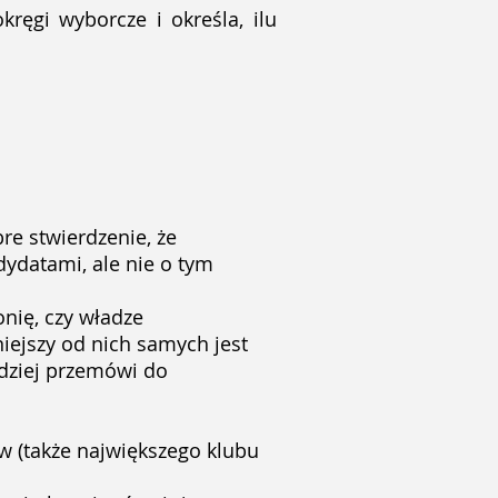
okręgi wyborcze i określa, ilu
re stwierdzenie, że
dydatami, ale nie o tym
nię, czy władze
ejszy od nich samych jest
dziej przemówi do
w (także największego klubu