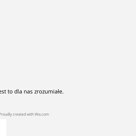
st to dla nas zrozumiałe.
Proudly created with
Wix.com