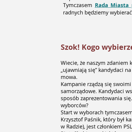
Tymczasem
Rada Miasta 
radnych będziemy wybierać
Szok! Kogo wybierz
Wiecie, że naszym zdaniem ka
„ujawniają się” kandydaci na
mowa.
Kampanie rządzą się swoimi 
samorządowe. Kandydaci wszy
sposób zaprezentowania się.
wyborców?
Start w wyborach tymczasem 
Krzysztof Paśnik, który był
w Radzie), jest członkiem P