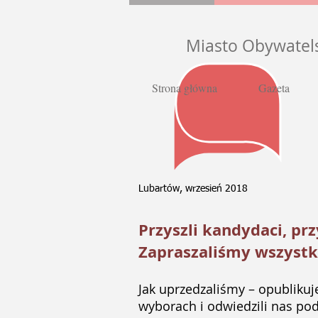
Miasto Obywatel
Strona główna
Gazeta
Lubartów, wrzesień 2018
Przyszli kandydaci, prz
Zapraszaliśmy wszystk
Jak uprzedzaliśmy – opublikuj
wyborach i odwiedzili nas po