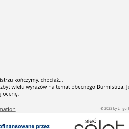
istrzu kończymy, chociaż...
ie zbyt wielu wyrazów na temat obecnego Burmistrza. Je
ną ocenę.
rmation
© 2023 by Lingo. 