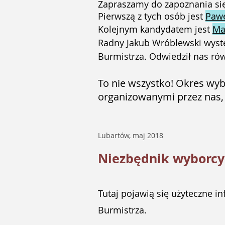
Zapraszamy do zapoznania si
Pierwszą z tych osób jest
Pawe
Kolejnym kandydatem jest
Ma
Radny Jakub Wróblewski wyst
Burmistrza. Odwiedził nas rów
To nie wszystko! Okres wybo
organizowanymi przez nas,
Lubartów, maj 2018
Niezbędnik wyborcy
Tutaj pojawią się użyteczne i
Burmistrza.