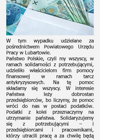
W tym wypadku udzielane za
pośrednictwem Powiatowego Urzędu
Pracy w Lubartowie.
Państwo Polskie, czyli my wszyscy, w
ramach solidarności z potrzebującymi,
udzieliło właścicielom firm pomocy
finansowej w ramach tarcz
antykryzysowych. Na tę pomoc
składamy się wszyscy. W interesie
Państwa leży dobrostan
przedsiębiorców, bo liczymy, że pomoc
wróci do nas w postaci podatków.
Podatki z kolei przeznaczymy na
utrzymanie państwa. Solidaryzujemy
się z potrzebującymi – i
przedsiębiorcami i pracownikami,
którzy utracili pracę a za chwilę będą