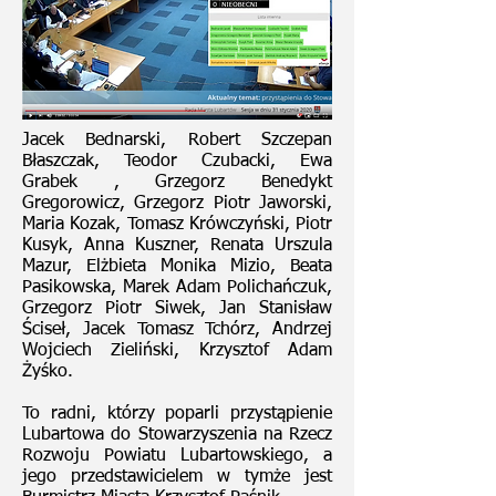
Jacek Bednarski, Robert Szczepan
Błaszczak, Teodor Czubacki, Ewa
Grabek , Grzegorz Benedykt
Gregorowicz, Grzegorz Piotr Jaworski,
Maria Kozak, Tomasz Krówczyński, Piotr
Kusyk, Anna Kuszner, Renata Urszula
Mazur, Elżbieta Monika Mizio, Beata
Pasikowska, Marek Adam Polichańczuk,
Grzegorz Piotr Siwek, Jan Stanisław
Ściseł, Jacek Tomasz Tchórz, Andrzej
Wojciech Zieliński, Krzysztof Adam
Żyśko.
To radni, którzy poparli przystąpienie
Lubartowa do Stowarzyszenia na Rzecz
Rozwoju Powiatu Lubartowskiego, a
jego przedstawicielem w tymże jest