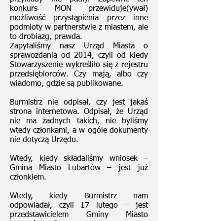
konkurs MON przewiduje(ywał)
możliwość przystąpienia przez inne
podmioty w partnerstwie z miastem, ale
to drobiazg, prawda.
Zapytaliśmy nasz Urząd Miasta o
sprawozdania od 2014, czyli od kiedy
Stowarzyszenie wykreśliło się z rejestru
przedsiębiorców. Czy mają, albo czy
wiadomo, gdzie są publikowane.
Burmistrz nie odpisał, czy jest jakaś
strona internetowa. Odpisał, że Urząd
nie ma żadnych takich, nie byliśmy
wtedy członkami, a w ogóle dokumenty
nie dotyczą Urzędu.
Wtedy, kiedy składaliśmy wniosek –
Gmina Miasto Lubartów – jest już
członkiem.
Wtedy, kiedy Burmistrz nam
odpowiadał, czyli 17 lutego – jest
przedstawicielem Gminy Miasto