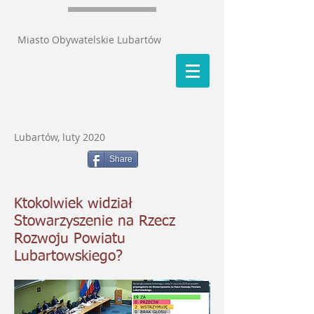
Miasto Obywatelskie Lubartów
Lubartów, luty 2020
Share
Ktokolwiek widział
Stowarzyszenie na Rzecz
Rozwoju Powiatu
Lubartowskiego?