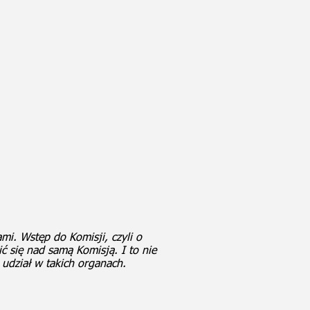
mi. Wstęp do Komisji, czyli o
ć się nad samą Komisją. I to nie
udział w takich organach.