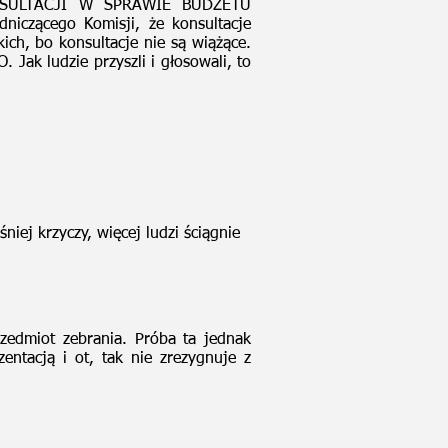
ONSULTACJI W SPRAWIE BUDŻETU
czącego Komisji, że konsultacje
ich, bo konsultacje nie są wiążące.
 Jak ludzie przyszli i głosowali, to
niej krzyczy, więcej ludzi ściągnie
zedmiot zebrania. Próba ta jednak
entacją i ot, tak nie zrezygnuje z