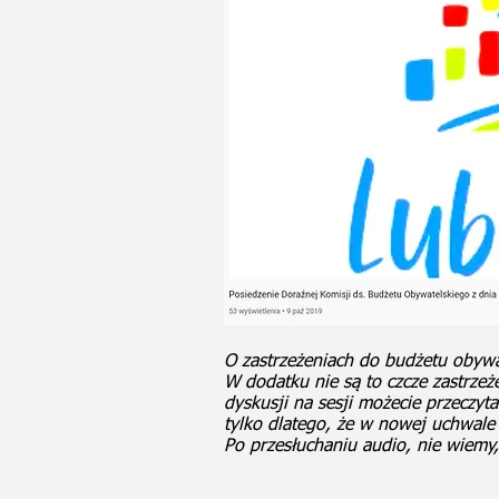
O zastrzeżeniach do budżetu obyw
W dodatku nie są to czcze zastrzeż
dyskusji na sesji możecie przeczyt
tylko dlatego, że w nowej uchwale
Po przesłuchaniu audio, nie wiemy,