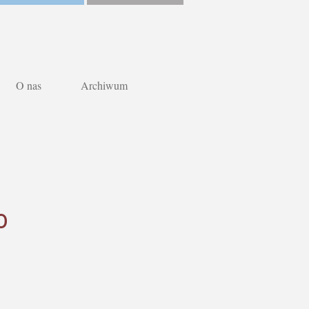
O nas
Archiwum
o