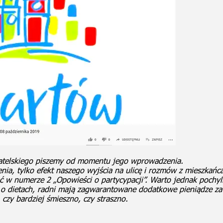
atelskiego piszemy od momentu jego wprowadzenia.
enia, tylko efekt naszego wyjścia na ulicę i rozmów z mieszkańca
ać w numerze 2 „Opowieści o partycypacji”. Warto jednak pochyli
 o dietach, radni mają zagwarantowane dodatkowe pieniądze za 
 czy bardziej śmieszno, czy straszno.