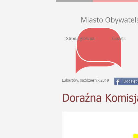
Miasto Obywatel
Strona główna
Gazeta
Lubartów, październik 2019
Udostęp
Doraźna Komisj