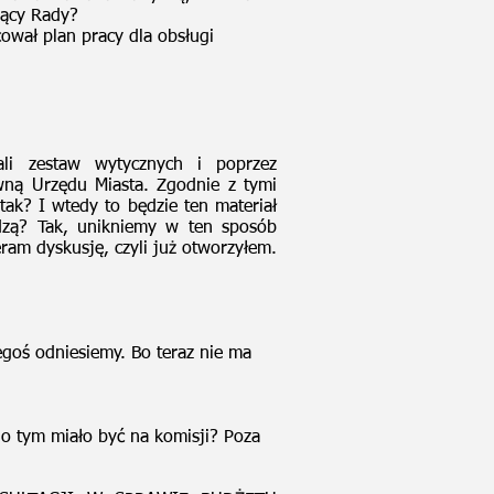
zący Rady?
ował plan pracy dla obsługi
li zestaw wytycznych i poprzez
ną Urzędu Miasta. Zgodnie z tymi
ak? I wtedy to będzie ten materiał
dzą? Tak, unikniemy w ten sposób
ram dyskusję, czyli już otworzyłem.
goś odniesiemy. Bo teraz nie ma
. o tym miało być na komisji? Poza