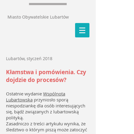
Miasto Obywatelskie Lubartów
Lubartów, styczeń 2018
Kłamstwa i pomówienia. Czy
dojdzie do procesów?
Ostatnie wydanie
Wspólnota
Lubartowska
przyniosło sporą
niespodziankę dla osób interesujących
się, bądź związanych z lubartowską
polityką.
Zasadniczo z treści artykułu wynika, że
śledztwo o którym piszą może zatoczyć