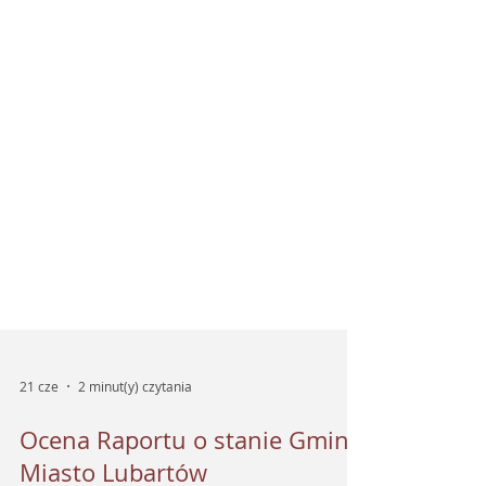
21 cze
2 minut(y) czytania