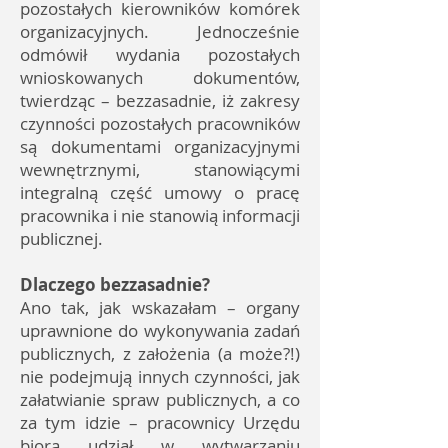
pozostałych kierowników komórek
organizacyjnych. Jednocześnie
odmówił wydania pozostałych
wnioskowanych dokumentów,
twierdząc – bezzasadnie, iż zakresy
czynności pozostałych pracowników
są dokumentami organizacyjnymi
wewnętrznymi, stanowiącymi
integralną część umowy o pracę
pracownika i nie stanowią informacji
publicznej.
Dlaczego bezzasadnie?
Ano tak, jak wskazałam – organy
uprawnione do wykonywania zadań
publicznych, z założenia (a może?!)
nie podejmują innych czynności, jak
załatwianie spraw publicznych, a co
za tym idzie – pracownicy Urzędu
biorą udział w wytwarzaniu