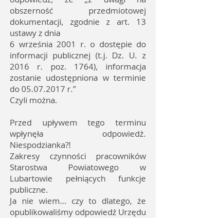
obszerność przedmiotowej
dokumentacji, zgodnie z art. 13
ustawy z dnia
6 września 2001 r. o dostępie do
informacji publicznej (t.j. Dz. U. z
2016 r. poz. 1764), informacja
zostanie udostępniona w terminie
do 05.07.2017 r.”
Czyli można.
Przed upływem tego terminu
wpłynęła odpowiedź.
Niespodzianka?!
Zakresy czynności pracowników
Starostwa Powiatowego w
Lubartowie pełniących funkcje
publiczne.
Ja nie wiem… czy to dlatego, że
opublikowaliśmy odpowiedź Urzędu