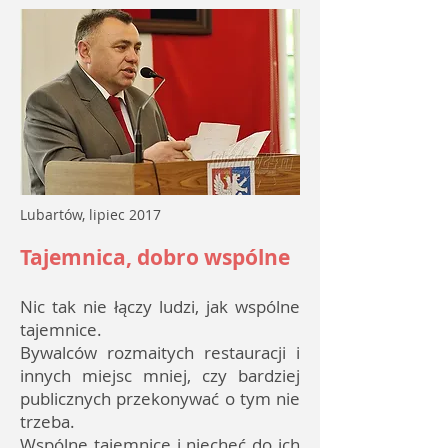
Lubartów, lipiec 2017
Tajemnica, dobro wspólne
Nic tak nie łączy ludzi, jak wspólne
tajemnice.
Bywalców rozmaitych restauracji i
innych miejsc mniej, czy bardziej
publicznych przekonywać o tym nie
trzeba.
Wspólne tajemnice i niechęć do ich