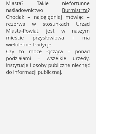
Miasta? Takie niefortunne
naśladownictwo
Burmistrza
?
Chociaż – najoględniej mówiąc –
rezerwa w stosunkach Urząd
Miasta-
Powiat
, jest w naszym
mieście przysłowiowa i ma
wieloletnie tradycje.
Czy to może łącząca – ponad
podziałami – wszelkie urzędy,
instytucje i osoby publiczne niechęć
do informacji publicznej.