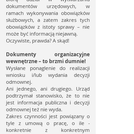
dokumentów urzędowych, w
ramach wykonywania obowiązków
służbowych, a zatem zakres tych
obowiązków z istoty sprawy – nie
może być informacją niejawną.
Oczywiste, prawda? A skąd!
Dokumenty organizacyjne
wewnętrzne – to brzmi dumnie!
Wysłane ponaglenie do realizacji
wniosku i/lub wydania decyzji
odmownej.
Ani jednego, ani drugiego. Urząd
podtrzymał stanowisko, że to nie
jest informacja publiczna i decyzji
odmownej też nie wyda.
Zakres czynności jest powiązany o
tyle z umową o pracę, o ile -
konkretnie z konkretnym