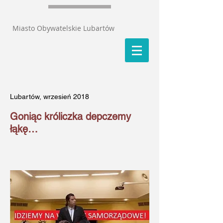
Miasto Obywatelskie Lubartów
Lubartów, wrzesień 2018
Goniąc króliczka depczemy
łąkę…