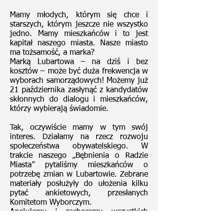
Mamy młodych, którym się chce i
starszych, którym jeszcze nie wszystko
jedno. Mamy mieszkańców i to jest
kapitał naszego miasta. Nasze miasto
ma tożsamość, a marka?
Marką Lubartowa – na dziś i bez
kosztów – może być duża frekwencja w
wyborach samorządowych! Możemy już
21 października zasłynąć z kandydatów
skłonnych do dialogu i mieszkańców,
którzy wybierają świadomie.
Tak, oczywiście mamy w tym swój
interes. Działamy na rzecz rozwoju
społeczeństwa obywatelskiego. W
trakcie naszego „Bębnienia o Radzie
Miasta” pytaliśmy mieszkańców o
potrzebę zmian w Lubartowie. Zebrane
materiały posłużyły do ułożenia kilku
pytać ankietowych, przesłanych
Komitetom Wyborczym.
Apelujemy i zachęcamy wszystkich