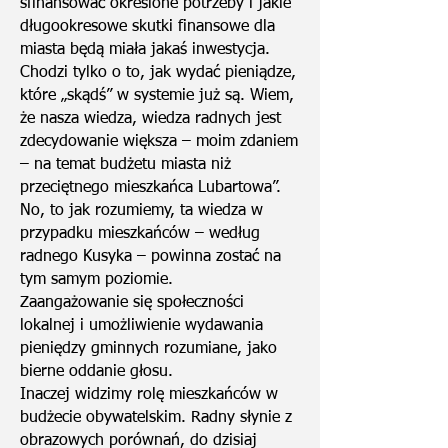
sfinansować określone potrzeby i jakie
długookresowe skutki finansowe dla
miasta będą miała jakaś inwestycja.
Chodzi tylko o to, jak wydać pieniądze,
które „skądś” w systemie już są. Wiem,
że nasza wiedza, wiedza radnych jest
zdecydowanie większa – moim zdaniem
– na temat budżetu miasta niż
przeciętnego mieszkańca Lubartowa”.
No, to jak rozumiemy, ta wiedza w
przypadku mieszkańców – według
radnego Kusyka – powinna zostać na
tym samym poziomie.
Zaangażowanie się społeczności
lokalnej i umożliwienie wydawania
pieniędzy gminnych rozumiane, jako
bierne oddanie głosu.
Inaczej widzimy rolę mieszkańców w
budżecie obywatelskim. Radny słynie z
obrazowych porównań, do dzisiaj