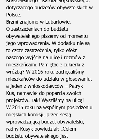
Kraszewskiego i Karola Mojkowskiego,
dotyczącego budżetów obywatelskich w
Polsce.
Brzmi znajomo w Lubartowie.
O zastrzeżeniach do budżetu
obywatelskiego piszemy od momentu
jego wprowadzenia. W dodatku nie są
to czcze zastrzeżenia, tylko efekt
naszego wyjścia na ulicę i rozmów z
mieszkańcami. Pamiętacie cukierki z
wróżbą? W 2016 roku zachęcaliśmy
mieszkańców do udziału w głosowaniu,
a jeden z wnioskodawców – Patryk
Kuś, namawiał do poparcia swoich
projektów. Tak! Wyszliśmy na ulicę!
W 2015 roku na wspólnym posiedzeniu
miejskich komisji, przed sesją
wprowadzającą budżet obywatelski,
radny Kusyk powiedział: „Celem
budżetu obywatelskiego jest