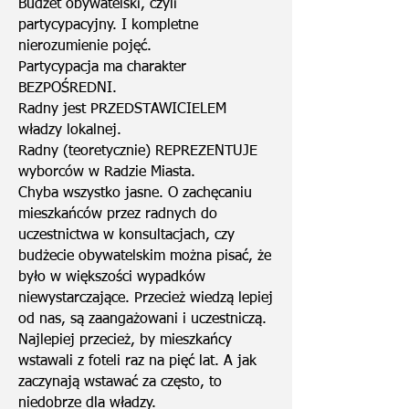
Budżet obywatelski, czyli
partycypacyjny. I kompletne
nierozumienie pojęć.
Partycypacja ma charakter
BEZPOŚREDNI.
Radny jest PRZEDSTAWICIELEM
władzy lokalnej.
Radny (teoretycznie) REPREZENTUJE
wyborców w Radzie Miasta.
Chyba wszystko jasne. O zachęcaniu
mieszkańców przez radnych do
uczestnictwa w konsultacjach, czy
budżecie obywatelskim można pisać, że
było w większości wypadków
niewystarczające. Przecież wiedzą lepiej
od nas, są zaangażowani i uczestniczą.
Najlepiej przecież, by mieszkańcy
wstawali z foteli raz na pięć lat. A jak
zaczynają wstawać za często, to
niedobrze dla władzy.