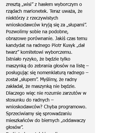
zresztą „wisi” z hasłem wyborczym o
rządach marionetek. Teraz uważa, że
niektórzy z rzeczywistych
wnioskodawców kryją się za „słupami”.
Pozwolimy sobie na podobne,
obrazowe porównanie. Jakiś czas temu
kandydat na radnego Piotr Kusyk „dał
twarz” komitetowi wyborczemu.
Istniało ryzyko, że będzie tylko
maszynką do zebrania głosów na listę –
posługując się nomenklaturą radnego –
został „słupem”. Myślimy, że radny
zakładał, że maszynką nie będzie.
Dlaczego więc nie rozumie zarzutów w
stosunku do radnych –
wnioskodawców? Chyba programowo.
Sprzeciwiamy się sprowadzaniu
mieszkańców do biernych „oddawaczy
głosów”.