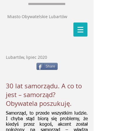
Miasto Obywatelskie Lubartów
Lubartów, lipiec 2020
Share
30 lat samorządu. A co to
jest – samorząd?
Obywatela poszukuję.
Samorząd, to przede wszystkim ludzie.
I chyba stąd biorą się problemy, że
kiedyś przez kogoś, akcent został
położony na samorząd – władza