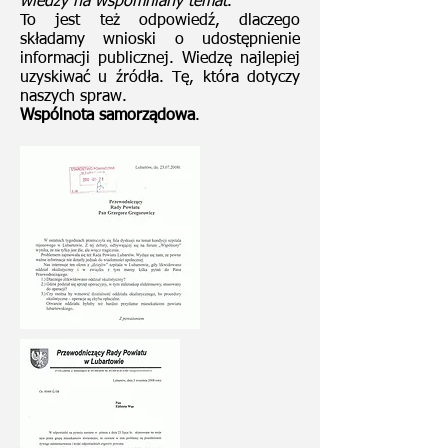
wiedzy na wspomniany temat
.
To jest też odpowiedź, dlaczego
składamy wnioski o udostępnienie
informacji publicznej. Wiedzę najlepiej
uzyskiwać u źródła. Tę, która dotyczy
naszych spraw.
Wspólnota samorządowa
.