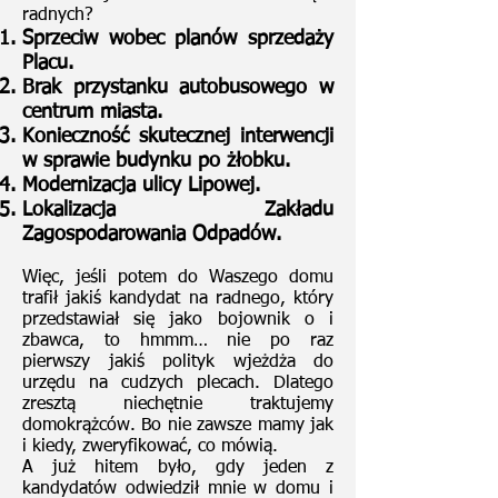
radnych?
Sprzeciw wobec planów sprzedaży
Placu.
Brak przystanku autobusowego w
centrum miasta.
Konieczność skutecznej interwencji
w sprawie budynku po żłobku.
Modernizacja ulicy Lipowej.
Lokalizacja Zakładu
Zagospodarowania Odpadów.
Więc, jeśli potem do Waszego domu
trafił jakiś kandydat na radnego, który
przedstawiał się jako bojownik o i
zbawca, to hmmm… nie po raz
pierwszy jakiś polityk wjeżdża do
urzędu na cudzych plecach. Dlatego
zresztą niechętnie traktujemy
domokrążców. Bo nie zawsze mamy jak
i kiedy, zweryfikować, co mówią.
A już hitem było, gdy jeden z
kandydatów odwiedził mnie w domu i