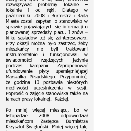
rozwiązywać problemy lokalne –
lokalnie i od ręki. Dlatego w
październiku 2008 i Burmistrz i Rada
Miasta zostali zapytani o stanowisko w
sprawie pojawiających się informacji o
planowanej sprzedaży placu. I znów –
kilku sąsiadów też się zainteresowało.
Przy okazji można było zastrzec, żeby
mieszkańcy nie byli traktowani
instrumentalnie i funkcjonowali w
świadomości rządzących jedynie
podczas kampanii. Zaproponować
ufundowanie płyty upamiętniającej
Marszałka Piłsudskiego. Przypomnieć,
że godzina 13 pozbawia niektórych
możliwości uczestniczenia w sesji.
Poprosić o zajęcie stanowiska także na
łamach prasy lokalnej. Każdej.
Po mniej więcej miesiącu, bo w
listopadzie 2008 odpowiedział
mieszkańcom Zastępca Burmistrza
Krzysztof Świętoński. Mniej więcej tak,