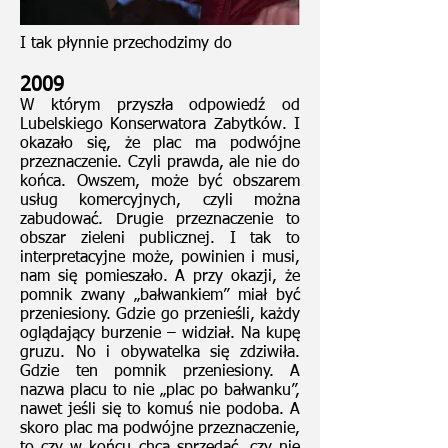
I tak płynnie przechodzimy do
2009
W którym przyszła odpowiedź od
Lubelskiego Konserwatora Zabytków. I
okazało się, że plac ma podwójne
przeznaczenie. Czyli prawda, ale nie do
końca. Owszem, może być obszarem
usług komercyjnych, czyli można
zabudować. Drugie przeznaczenie to
obszar zieleni publicznej. I tak to
interpretacyjne może, powinien i musi,
nam się pomieszało. A przy okazji, że
pomnik zwany „bałwankiem” miał być
przeniesiony. Gdzie go przenieśli, każdy
oglądający burzenie – widział. Na kupę
gruzu. No i obywatelka się zdziwiła.
Gdzie ten pomnik przeniesiony. A
nazwa placu to nie „plac po bałwanku”,
nawet jeśli się to komuś nie podoba. A
skoro plac ma podwójne przeznaczenie,