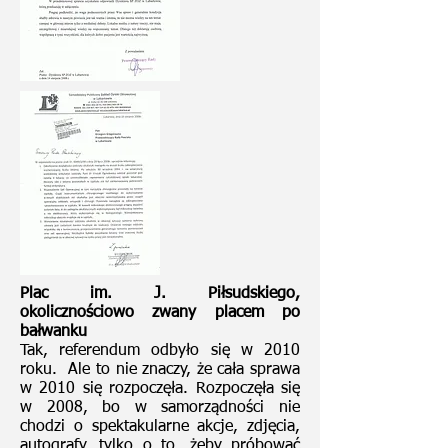
Plac im. J. Piłsudskiego,
okolicznościowo zwany placem po
bałwanku
Tak, referendum odbyło się w 2010
roku. Ale to nie znaczy, że cała sprawa
w 2010 się rozpoczęła. Rozpoczęła się
w 2008, bo w samorządności nie
chodzi o spektakularne akcje, zdjęcia,
autografy, tylko o to, żeby próbować