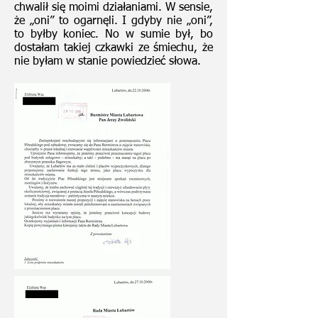
chwalił się moimi działaniami. W sensie,
że „oni” to ogarnęli. I gdyby nie „oni”,
to byłby koniec. No w sumie był, bo
dostałam takiej czkawki ze śmiechu, że
nie byłam w stanie powiedzieć słowa.