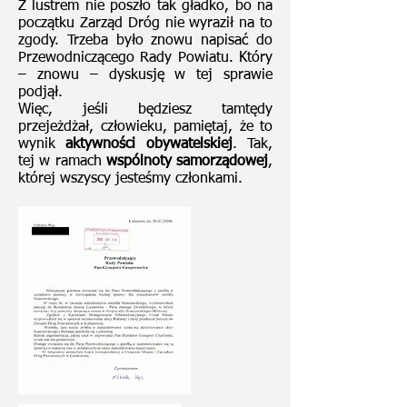
Z lustrem nie poszło tak gładko, bo na
początku Zarząd Dróg nie wyraził na to
zgody. Trzeba było znowu napisać do
Przewodniczącego Rady Powiatu. Który
– znowu – dyskusję w tej sprawie
podjął.
Więc, jeśli będziesz tamtędy
przejeżdżał, człowieku, pamiętaj, że to
wynik
aktywności obywatelskiej
. Tak,
tej w ramach
wspólnoty samorządowej
,
której wszyscy jesteśmy członkami.