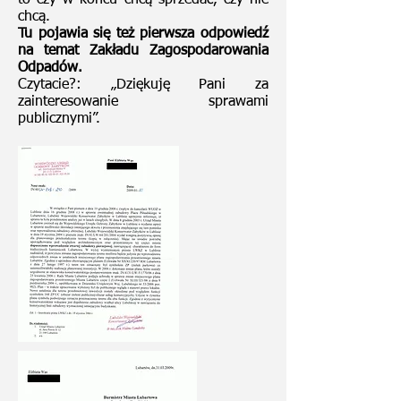
to czy w końcu chcą sprzedać, czy nie
chcą.
Tu pojawia się też pierwsza odpowiedź
na temat Zakładu Zagospodarowania
Odpadów.
Czytacie?: „Dziękuję Pani za
zainteresowanie sprawami
publicznymi”.