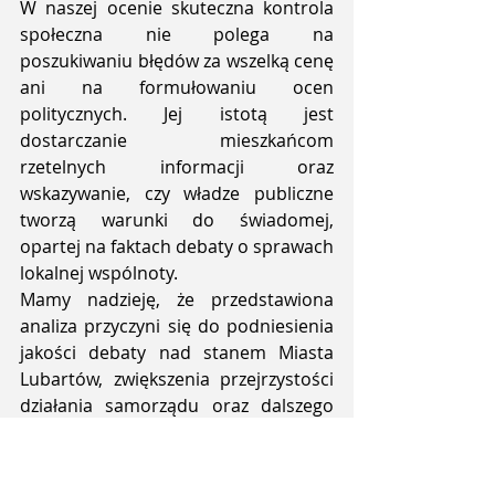
W naszej ocenie skuteczna kontrola 
społeczna nie polega na 
poszukiwaniu błędów za wszelką cenę 
ani na formułowaniu ocen 
politycznych. Jej istotą jest 
dostarczanie mieszkańcom 
rzetelnych informacji oraz 
wskazywanie, czy władze publiczne 
tworzą warunki do świadomej, 
opartej na faktach debaty o sprawach 
lokalnej wspólnoty.
Mamy nadzieję, że przedstawiona 
analiza przyczyni się do podniesienia 
jakości debaty nad stanem Miasta 
Lubartów, zwiększenia przejrzystości 
działania samorządu oraz dalszego 
rozwoju standardów rozliczalności 
władz lokalnych wobec mieszkańców, 
którzy są rzeczywistymi 