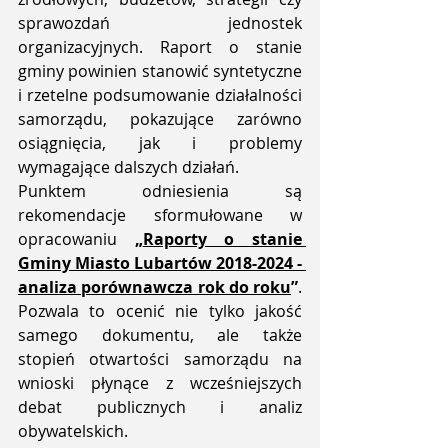
sprawozdań jednostek 
organizacyjnych. Raport o stanie 
gminy powinien stanowić syntetyczne 
i rzetelne podsumowanie działalności 
samorządu, pokazujące zarówno 
osiągnięcia, jak i problemy 
wymagające dalszych działań.
Punktem odniesienia są 
rekomendacje sformułowane w 
opracowaniu 
„
Raporty o stanie 
Gminy Miasto Lubartów 2018-2024 - 
analiza porównawcza rok do roku
”
. 
Pozwala to ocenić nie tylko jakość 
samego dokumentu, ale także 
stopień otwartości samorządu na 
wnioski płynące z wcześniejszych 
debat publicznych i analiz 
obywatelskich.