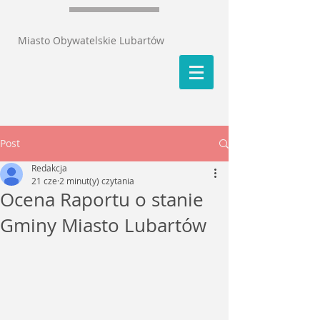
Miasto Obywatelskie Lubartów
Post
Redakcja
21 cze
2 minut(y) czytania
Ocena Raportu o stanie
Gminy Miasto Lubartów