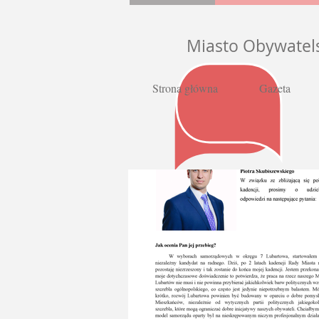
Miasto Obywatel
Strona główna
Gazeta