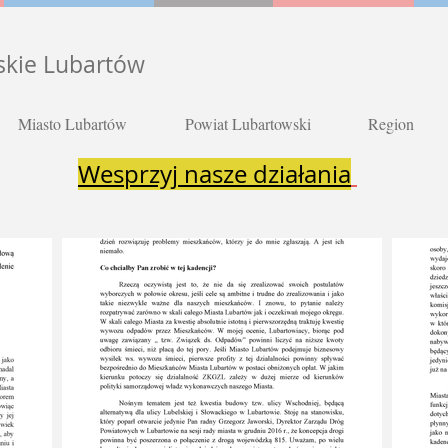
skie Lubartów
Miasto Lubartów
Powiat Lubartowski
Region
Wesprzyj nasze działania