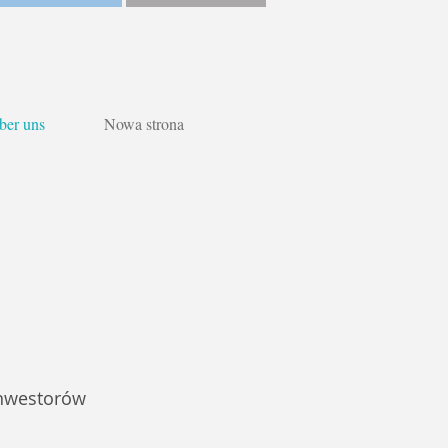
ber uns
Nowa strona
Inwestorów