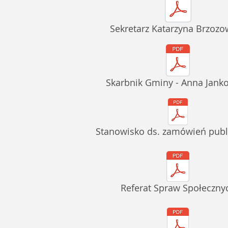
Sekretarz Katarzyna Brzozo
Skarbnik Gminy - Anna Jank
Stanowisko ds. zamówień publ
Referat Spraw Społeczny