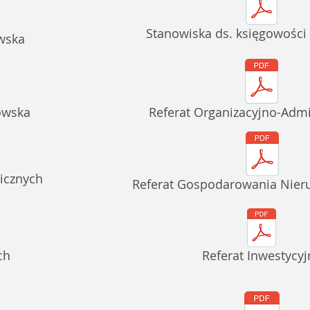
Stanowiska ds. księgowości
wska
owska
Referat Organizacyjno-Admi
icznych
Referat Gospodarowania Nie
ch
Referat Inwestycyj