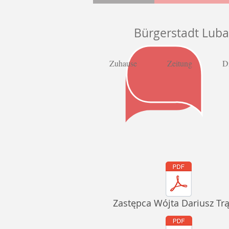
Bürgerstadt Lub
Zuhause
Zeitung
D
Zastępca Wójta Dariusz Tr