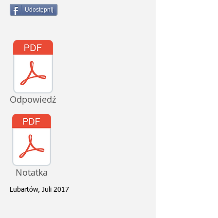
Udostępnij
Odpowiedź
Notatka
Lubartów, Juli 2017