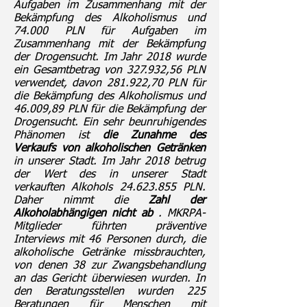
Aufgaben im Zusammenhang mit der
Bekämpfung des Alkoholismus und
74.000 PLN für Aufgaben im
Zusammenhang mit der Bekämpfung
der Drogensucht. Im Jahr 2018 wurde
ein Gesamtbetrag von 327.932,56 PLN
verwendet, davon 281.922,70 PLN für
die Bekämpfung des Alkoholismus und
46.009,89 PLN für die Bekämpfung der
Drogensucht. Ein sehr beunruhigendes
Phänomen ist
die Zunahme des
Verkaufs von alkoholischen Getränken
in unserer Stadt. Im Jahr 2018 betrug
der Wert des in unserer Stadt
verkauften Alkohols
24.623.855
PLN.
Daher nimmt die
Zahl der
Alkoholabhängigen nicht ab
. MKRPA-
Mitglieder führten präventive
Interviews mit 46 Personen durch, die
alkoholische Getränke missbrauchten,
von denen 38 zur Zwangsbehandlung
an das Gericht überwiesen wurden. In
den Beratungsstellen wurden 225
Beratungen für Menschen mit