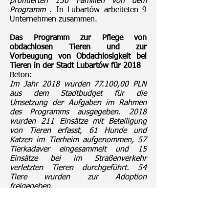
profitierten 130 Familien von dem
Programm
. In Lubartów arbeiteten 9
Unternehmen zusammen.
Das Programm zur Pflege von
obdachlosen Tieren und zur
Vorbeugung von Obdachlosigkeit bei
Tieren in der Stadt Lubartów für 2018
Beton:
Im Jahr 2018 wurden 77.100,00 PLN
aus dem Stadtbudget für die
Umsetzung der Aufgaben im Rahmen
des Programms ausgegeben. 2018
wurden 211 Einsätze mit Beteiligung
von Tieren erfasst, 61 Hunde und
Katzen im Tierheim aufgenommen, 57
Tierkadaver eingesammelt und 15
Einsätze bei im Straßenverkehr
verletzten Tieren durchgeführt. 54
Tiere wurden zur Adoption
freigegeben.
Finanzen
Zum 31. Dezember 2018 schloss der