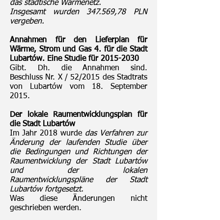
das städtische Wärmenetz.
Insgesamt wurden 347.569,78 PLN
vergeben.
Annahmen für den Lieferplan für
Wärme, Strom und Gas 4. für die Stadt
Lubartów. Eine Studie für
2015-2030
Gibt. Dh. die Annahmen sind.
Beschluss Nr. X / 52/2015 des Stadtrats
von Lubartów vom 18. September
2015.
Der lokale Raumentwicklungsplan für
die Stadt Lubartów
Im Jahr 2018 wurde
das Verfahren zur
Änderung der laufenden Studie über
die Bedingungen und Richtungen der
Raumentwicklung der Stadt Lubartów
und der lokalen
Raumentwicklungspläne der Stadt
Lubartów fortgesetzt.
Was diese Änderungen nicht
geschrieben werden.