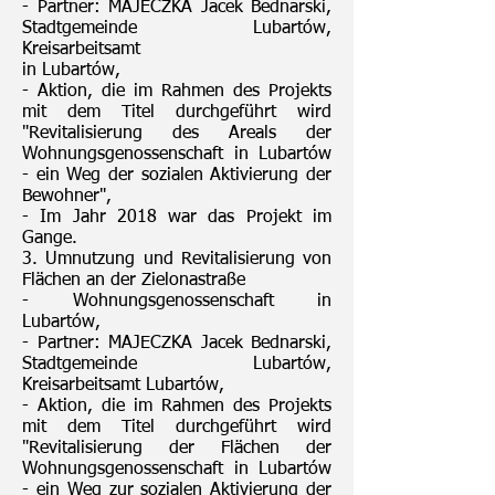
- Partner: MAJECZKA Jacek Bednarski,
Stadtgemeinde Lubartów,
Kreisarbeitsamt
in Lubartów,
- Aktion, die im Rahmen des Projekts
mit dem Titel durchgeführt wird
"Revitalisierung des Areals der
Wohnungsgenossenschaft in Lubartów
- ein Weg der sozialen Aktivierung der
Bewohner",
- Im Jahr 2018 war das Projekt im
Gange.
3. Umnutzung und Revitalisierung von
Flächen an der Zielonastraße
- Wohnungsgenossenschaft in
Lubartów,
- Partner: MAJECZKA Jacek Bednarski,
Stadtgemeinde Lubartów,
Kreisarbeitsamt Lubartów,
- Aktion, die im Rahmen des Projekts
mit dem Titel durchgeführt wird
"Revitalisierung der Flächen der
Wohnungsgenossenschaft in Lubartów
- ein Weg zur sozialen Aktivierung der