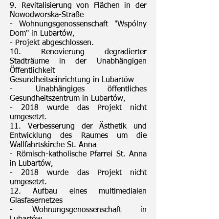
9. Revitalisierung von Flächen in der
Nowodworska-Straße
- Wohnungsgenossenschaft "Wspólny
Dom" in Lubartów,
- Projekt abgeschlossen.
10. Renovierung degradierter
Stadträume in der Unabhängigen
Öffentlichkeit
Gesundheitseinrichtung in Lubartów
- Unabhängiges öffentliches
Gesundheitszentrum in Lubartów,
- 2018 wurde das Projekt nicht
umgesetzt.
11. Verbesserung der Ästhetik und
Entwicklung des Raumes um die
Wallfahrtskirche St. Anna
- Römisch-katholische Pfarrei St. Anna
in Lubartów,
- 2018 wurde das Projekt nicht
umgesetzt.
12. Aufbau eines multimedialen
Glasfasernetzes
- Wohnungsgenossenschaft in