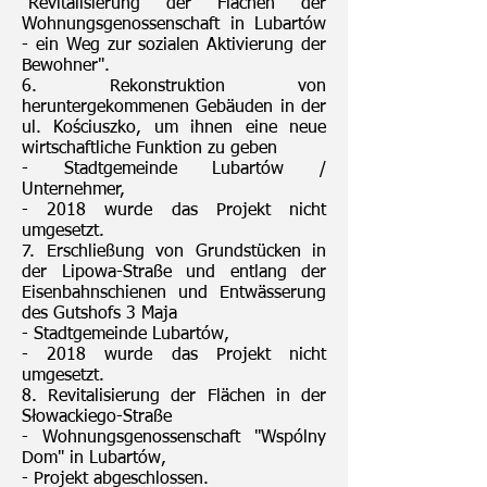
"Revitalisierung der Flächen der
Wohnungsgenossenschaft in Lubartów
- ein Weg zur sozialen Aktivierung der
Bewohner".
6. Rekonstruktion von
heruntergekommenen Gebäuden in der
ul. Kościuszko, um ihnen eine neue
wirtschaftliche Funktion zu geben
- Stadtgemeinde Lubartów /
Unternehmer,
- 2018 wurde das Projekt nicht
umgesetzt.
7. Erschließung von Grundstücken in
der Lipowa-Straße und entlang der
Eisenbahnschienen und Entwässerung
des Gutshofs 3 Maja
- Stadtgemeinde Lubartów,
- 2018 wurde das Projekt nicht
umgesetzt.
8. Revitalisierung der Flächen in der
Słowackiego-Straße
- Wohnungsgenossenschaft "Wspólny
Dom" in Lubartów,
- Projekt abgeschlossen.