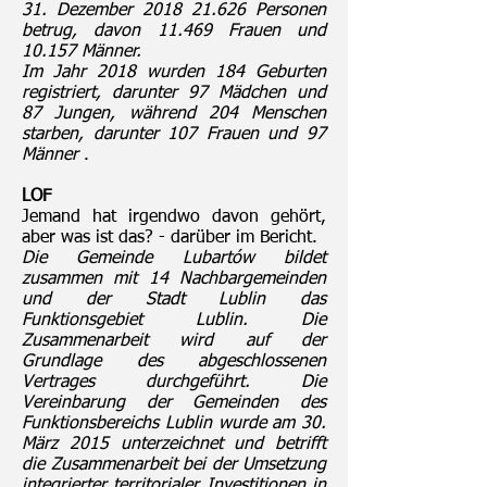
31. Dezember
2018 21.626
Personen
betrug, davon 11.469 Frauen und
10.157 Männer.
Im Jahr 2018 wurden 184 Geburten
registriert, darunter 97 Mädchen und
87 Jungen, während 204 Menschen
starben, darunter 107 Frauen und 97
Männer
.
LOF
Jemand hat irgendwo davon gehört,
aber was ist das? - darüber im Bericht.
Die Gemeinde Lubartów bildet
zusammen mit 14 Nachbargemeinden
und der Stadt Lublin das
Funktionsgebiet Lublin. Die
Zusammenarbeit wird auf der
Grundlage des abgeschlossenen
Vertrages durchgeführt. Die
Vereinbarung der Gemeinden des
Funktionsbereichs Lublin wurde am 30.
März 2015 unterzeichnet und betrifft
die Zusammenarbeit bei der Umsetzung
integrierter territorialer Investitionen in