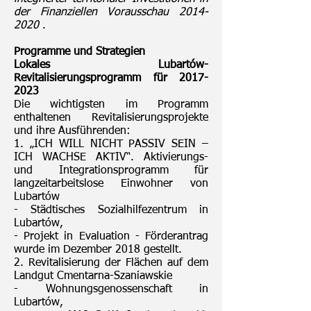
der Finanziellen Vorausschau
2014-
2020
.
Programme und Strategien
Lokales Lubartów-
Revitalisierungsprogramm für
2017-
2023
Die wichtigsten im Programm
enthaltenen Revitalisierungsprojekte
und ihre Ausführenden:
1. „ICH WILL NICHT PASSIV SEIN –
ICH WACHSE AKTIV“. Aktivierungs-
und Integrationsprogramm für
langzeitarbeitslose Einwohner von
Lubartów
- Städtisches Sozialhilfezentrum in
Lubartów,
- Projekt in Evaluation - Förderantrag
wurde im Dezember 2018 gestellt.
2. Revitalisierung der Flächen auf dem
Landgut Cmentarna-Szaniawskie
- Wohnungsgenossenschaft in
Lubartów,