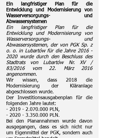
Ein langfristiger Plan für die
Entwicklung und Modernisierung von
Wasserversorgungs- und
Abwassersystemen
Ein langfristiger Plan für die
Entwicklung und Modernisierung von
Wasserversorgungs- und
Abwassersystemen, der von PGK Sp. z
o. o. in Lubartów für die Jahre
2016 -
2020
wurde durch den Beschluss des
Stadtrats von Lubartów Nr. XV /
83/2016 vom 22. März 2016
angenommen.
Wir wissen, dass 2018 die
Modernisierung der Kläranlage
abgeschlossen wurde.
Der Investitionsausgabenplan für die
folgenden Jahre lautet:
-
2019 - 2.070.000
PLN,
-
2020 - 3.350.000
PLN.
Bei den Planannahmen wurde davon
ausgegangen, dass es sich nicht nur
um Eigenmittel der PGK, sondern auch