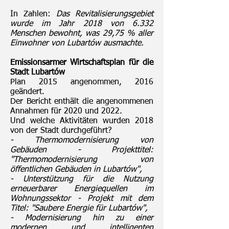
In Zahlen:
Das Revitalisierungsgebiet
wurde im Jahr 2018 von 6.332
Menschen bewohnt, was 29,75 % aller
Einwohner von Lubartów ausmachte.
Emissionsarmer Wirtschaftsplan für die
Stadt Lubartów
Plan 2015 angenommen, 2016
geändert.
Der Bericht enthält die angenommenen
Annahmen für 2020 und 2022.
Und welche Aktivitäten wurden 2018
von der Stadt durchgeführt?
- Thermomodernisierung von
Gebäuden - Projekttitel:
"Thermomodernisierung von
öffentlichen Gebäuden in Lubartów",
- Unterstützung für die Nutzung
erneuerbarer Energiequellen im
Wohnungssektor - Projekt mit dem
Titel: "Saubere Energie für Lubartów",
- Modernisierung hin zu einer
modernen und intelligenten