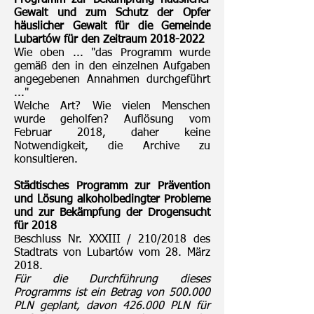
Programm zur Bekämpfung häuslicher
Gewalt und zum Schutz der Opfer
häuslicher Gewalt für die Gemeinde
Lubartów für den Zeitraum
2018-2022
Wie oben ... "das Programm wurde
gemäß den in den einzelnen Aufgaben
angegebenen Annahmen durchgeführt
..."
Welche Art? Wie vielen Menschen
wurde geholfen? Auflösung vom
Februar 2018, daher keine
Notwendigkeit, die Archive zu
konsultieren.
Städtisches Programm zur Prävention
und Lösung alkoholbedingter Probleme
und zur Bekämpfung der Drogensucht
für 2018
Beschluss Nr. XXXIII / 210/2018 des
Stadtrats von Lubartów vom 28. März
2018.
Für die Durchführung dieses
Programms ist ein Betrag von 500.000
PLN geplant, davon 426.000 PLN für