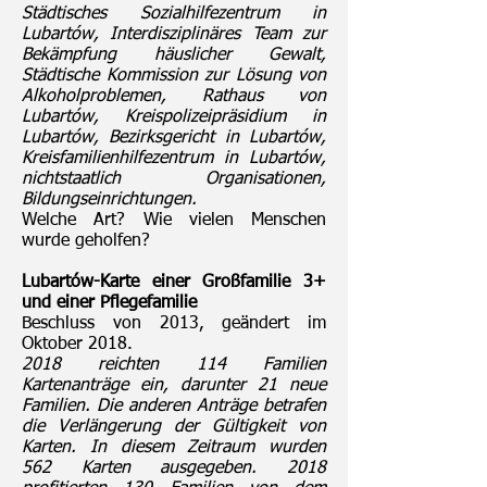
Städtisches Sozialhilfezentrum in
Lubartów, Interdisziplinäres Team zur
Bekämpfung häuslicher Gewalt,
Städtische Kommission zur Lösung von
Alkoholproblemen, Rathaus von
Lubartów, Kreispolizeipräsidium in
Lubartów, Bezirksgericht in Lubartów,
Kreisfamilienhilfezentrum in Lubartów,
nichtstaatlich Organisationen,
Bildungseinrichtungen.
Welche Art? Wie vielen Menschen
wurde geholfen?
Lubartów-Karte einer Großfamilie 3+
und einer Pflegefamilie
Beschluss von 2013, geändert im
Oktober 2018.
2018 reichten 114 Familien
Kartenanträge ein, darunter 21 neue
Familien. Die anderen Anträge betrafen
die Verlängerung der Gültigkeit von
Karten. In diesem Zeitraum wurden
562 Karten ausgegeben. 2018