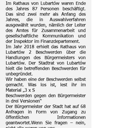
Im Rathaus von Lubartów waren Ende
des Jahres 87 Personen beschäftigt.
Das sind zwei mehr als Anfang des
Jahres, die in Auswahlverfahren
ausgewählt wurden, nämlich der Leiter
des Amtes für Zusammenarbeit und
gesellschaftliche Kommunikation und
der Inspektor im Finanzdepartement.
Im Jahr 2018 erhielt das Rathaus von
Lubartów 2 Beschwerden über die
Handlungen des Bürgermeisters von
Lubartów. Der Stadtrat von Lubartów
hielt die betreffenden Beschwerden für
unbegründet.
Wir haben eine der Beschwerden selbst
gemacht. Was los ist, lest ihr im
Material „3 x S
Beschwerden gegen den Bürgermeister
in drei Versionen“
Der Bürgermeister der Stadt hat auf 68
Anfragen in Form von Zugang zu
öffentlichen Informationen
geantwortet.Wenn Sie fragen – nein,