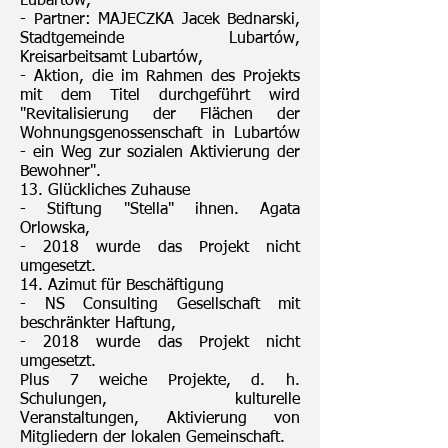
Lubartów,
- Partner: MAJECZKA Jacek Bednarski,
Stadtgemeinde Lubartów,
Kreisarbeitsamt Lubartów,
- Aktion, die im Rahmen des Projekts
mit dem Titel durchgeführt wird
"Revitalisierung der Flächen der
Wohnungsgenossenschaft in Lubartów
- ein Weg zur sozialen Aktivierung der
Bewohner".
13. Glückliches Zuhause
- Stiftung "Stella" ihnen. Agata
Orlowska,
- 2018 wurde das Projekt nicht
umgesetzt.
14. Azimut für Beschäftigung
- NS Consulting Gesellschaft mit
beschränkter Haftung,
- 2018 wurde das Projekt nicht
umgesetzt.
Plus 7 weiche Projekte, d. h.
Schulungen, kulturelle
Veranstaltungen, Aktivierung von
Mitgliedern der lokalen Gemeinschaft.