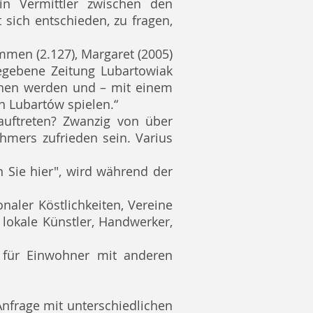
ein Vermittler zwischen den
sich entschieden, zu fragen,
men (2.127), Margaret (2005)
egebene Zeitung Lubartowiak
echen werden und – mit einem
n Lubartów spielen.“
auftreten? Zwanzig von über
mers zufrieden sein. Varius
 Sie hier", wird während der
onaler Köstlichkeiten, Vereine
 lokale Künstler, Handwerker,
e für Einwohner mit anderen
nfrage mit unterschiedlichen