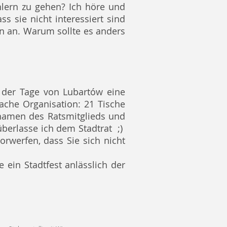
hlern zu gehen? Ich höre und
s sie nicht interessiert sind
en an. Warum sollte es anders
 der Tage von Lubartów eine
fache Organisation: 21 Tische
hnamen des Ratsmitglieds und
berlasse ich dem Stadtrat
;)
orwerfen, dass Sie sich nicht
 ein Stadtfest anlässlich der