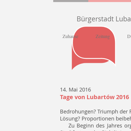
Bürgerstadt Lub
Zuhause
Zeitung
D
14. Mai 2016
Tage von Lubartów 2016
Bedrohungen? Triumph der F
Lösung? Proportionen beibeh
Zu Beginn des Jahres or