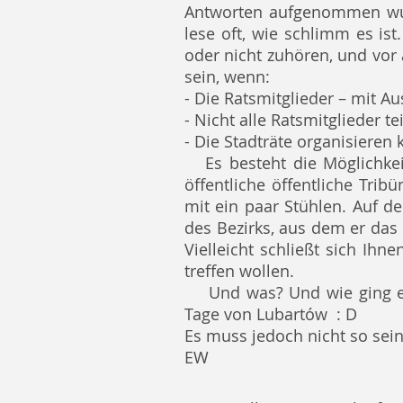
Antworten aufgenommen wurd
lese oft, wie schlimm es ist
oder nicht zuhören, und vor
sein, wenn:
- Die Ratsmitglieder – mit A
- Nicht alle Ratsmitglieder te
- Die Stadträte organisiere
Es besteht die Möglichk
öffentliche öffentliche Trib
mit ein paar Stühlen. Auf 
des Bezirks, aus dem er das
Vielleicht schließt sich Ih
treffen wollen.
Und was? Und wie ging 
Tage von Lubartów
: D
Es muss jedoch nicht so sein
EW