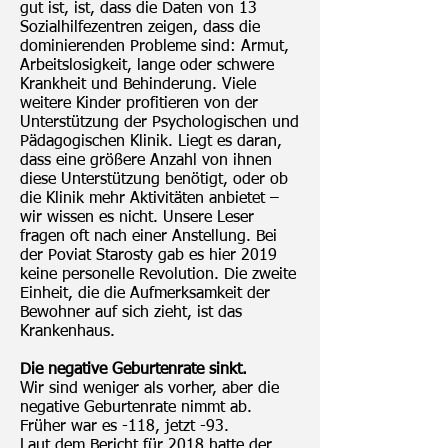
gut ist, ist, dass die Daten von 13
Sozialhilfezentren zeigen, dass die
dominierenden Probleme sind: Armut,
Arbeitslosigkeit, lange oder schwere
Krankheit und Behinderung. Viele
weitere Kinder profitieren von der
Unterstützung der Psychologischen und
Pädagogischen Klinik. Liegt es daran,
dass eine größere Anzahl von ihnen
diese Unterstützung benötigt, oder ob
die Klinik mehr Aktivitäten anbietet –
wir wissen es nicht. Unsere Leser
fragen oft nach einer Anstellung. Bei
der Poviat Starosty gab es hier 2019
keine personelle Revolution. Die zweite
Einheit, die die Aufmerksamkeit der
Bewohner auf sich zieht, ist das
Krankenhaus.
Die negative Geburtenrate sinkt.
Wir sind weniger als vorher, aber die
negative Geburtenrate nimmt ab.
Früher war es -118, jetzt -93.
Laut dem Bericht für 2018 hatte der