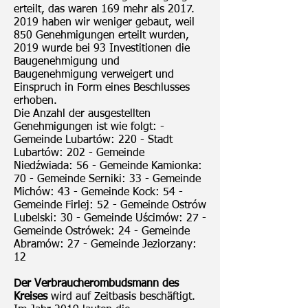
erteilt, das waren 169 mehr als 2017.
2019 haben wir weniger gebaut, weil
850 Genehmigungen erteilt wurden,
2019 wurde bei 93 Investitionen die
Baugenehmigung und
Baugenehmigung verweigert und
Einspruch in Form eines Beschlusses
erhoben.
Die Anzahl der ausgestellten
Genehmigungen ist wie folgt: -
Gemeinde Lubartów: 220 - Stadt
Lubartów: 202 - Gemeinde
Niedźwiada: 56 - Gemeinde Kamionka:
70 - Gemeinde Serniki: 33 - Gemeinde
Michów: 43 - Gemeinde Kock: 54 -
Gemeinde Firlej: 52 - Gemeinde Ostrów
Lubelski: 30 - Gemeinde Uścimów: 27 -
Gemeinde Ostrówek: 24 - Gemeinde
Abramów: 27 - Gemeinde Jeziorzany:
12
Der Verbraucherombudsmann des
Kreises
wird auf Zeitbasis beschäftigt.