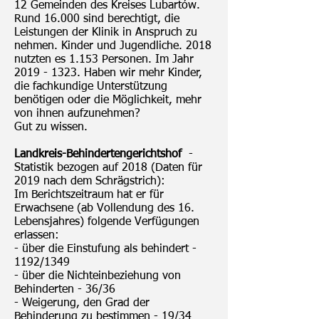
12 Gemeinden des Kreises Lubartów.
Rund 16.000 sind berechtigt, die
Leistungen der Klinik in Anspruch zu
nehmen. Kinder und Jugendliche. 2018
nutzten es 1.153 Personen. Im Jahr
2019 - 1323
. Haben wir mehr Kinder,
die fachkundige Unterstützung
benötigen oder die Möglichkeit, mehr
von ihnen aufzunehmen?
Gut zu wissen.
Landkreis-Behindertengerichtshof
-
Statistik bezogen auf 2018 (Daten für
2019 nach dem Schrägstrich):
Im Berichtszeitraum hat er für
Erwachsene (ab Vollendung des 16.
Lebensjahres) folgende Verfügungen
erlassen:
- über die Einstufung als behindert -
1192/1349
- über die Nichteinbeziehung von
Behinderten - 36/36
- Weigerung, den Grad der
Behinderung zu bestimmen - 19/34