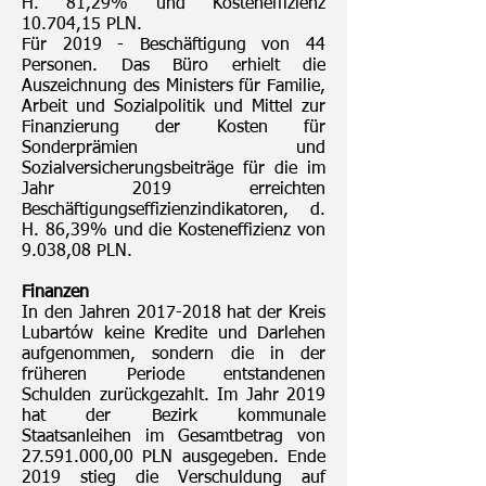
H. 81,29% und Kosteneffizienz
10.704,15 PLN.
Für 2019 - Beschäftigung von 44
Personen. Das Büro erhielt die
Auszeichnung des Ministers für Familie,
Arbeit und Sozialpolitik und Mittel zur
Finanzierung der Kosten für
Sonderprämien und
Sozialversicherungsbeiträge für die im
Jahr 2019 erreichten
Beschäftigungseffizienzindikatoren, d.
H. 86,39% und die Kosteneffizienz von
9.038,08 PLN.
Finanzen
In den Jahren
2017-2018
hat der Kreis
Lubartów keine Kredite und Darlehen
aufgenommen, sondern die in der
früheren Periode entstandenen
Schulden zurückgezahlt. Im Jahr 2019
hat der Bezirk kommunale
Staatsanleihen im Gesamtbetrag von
27.591.000
,00 PLN ausgegeben. Ende
2019 stieg die Verschuldung auf