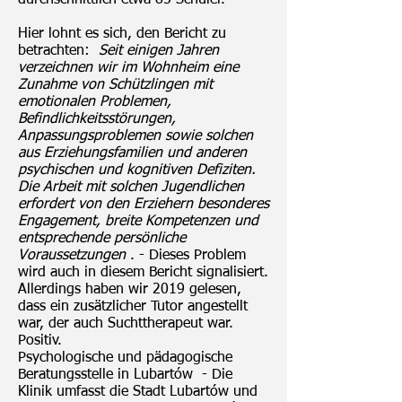
durchschnittlich etwa 85 Schüler.
Hier lohnt es sich, den Bericht zu
betrachten:
Seit einigen Jahren
verzeichnen wir im Wohnheim eine
Zunahme von Schützlingen mit
emotionalen Problemen,
Befindlichkeitsstörungen,
Anpassungsproblemen sowie solchen
aus Erziehungsfamilien und anderen
psychischen und kognitiven Defiziten.
Die Arbeit mit solchen Jugendlichen
erfordert von den Erziehern besonderes
Engagement, breite Kompetenzen und
entsprechende persönliche
Voraussetzungen
. - Dieses Problem
wird auch in diesem Bericht signalisiert.
Allerdings haben wir 2019 gelesen,
dass ein zusätzlicher Tutor angestellt
war, der auch Suchttherapeut war.
Positiv.
Psychologische und pädagogische
Beratungsstelle in Lubartów - Die
Klinik umfasst die Stadt Lubartów und