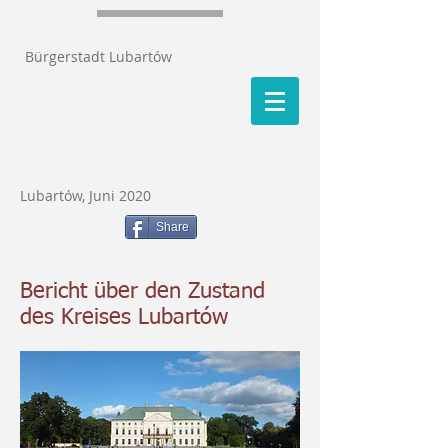
Bürgerstadt Lubartów
Lubartów, Juni 2020
Share
Bericht über den Zustand
des Kreises Lubartów