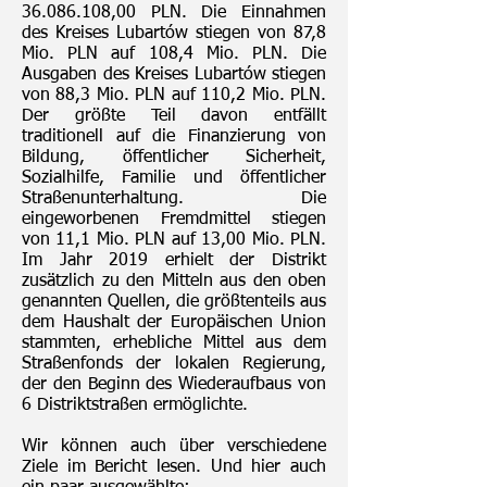
36.086.108
,00 PLN. Die Einnahmen
des Kreises Lubartów stiegen von 87,8
Mio. PLN auf 108,4 Mio. PLN. Die
Ausgaben des Kreises Lubartów stiegen
von 88,3 Mio. PLN auf 110,2 Mio. PLN.
Der größte Teil davon entfällt
traditionell auf die Finanzierung von
Bildung, öffentlicher Sicherheit,
Sozialhilfe, Familie und öffentlicher
Straßenunterhaltung. Die
eingeworbenen Fremdmittel stiegen
von 11,1 Mio. PLN auf 13,00 Mio. PLN.
Im Jahr 2019 erhielt der Distrikt
zusätzlich zu den Mitteln aus den oben
genannten Quellen, die größtenteils aus
dem Haushalt der Europäischen Union
stammten, erhebliche Mittel aus dem
Straßenfonds der lokalen Regierung,
der den Beginn des Wiederaufbaus von
6 Distriktstraßen ermöglichte.
Wir können auch über verschiedene
Ziele im Bericht lesen. Und hier auch