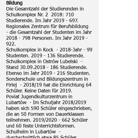
Bildung
Die Gesamtzahl der Studierenden in
Schulkomplex Nr. 2 2018: 710
Studierende. Im Jahr
2019 - 697
.
Regionales Zentrum für Berufsbildung
- die Gesamtzahl der Studenten im Jahr
2018 - 798
Personen. Im Jahr
2019 -
922
.
Schulkomplex in Kock - 2018-Jahr - 99
Studenten.
2019 - 136
Studierende.
Schulkomplex in Ostrów Lubelski -
Stand
30.09.2018 - 186
Studierende.
Ebenso im Jahr
2019 - 216
Studenten.
Sonderschule und Bildungszentrum in
Firlej - 2018/19 hat die Einrichtung 64
Schüler. Keine Daten für 2019.
Poviat Jugendkulturzentrum in
Lubartów - Im Schuljahr 2018/2019
haben sich 590 Schüler eingeschrieben,
die an 50 Formen von Dauerklassen
teilnehmen. 2019/2020 - 662 Schüler
und 60 feste Unterrichtsformen.
Schulheim in Lubartów -