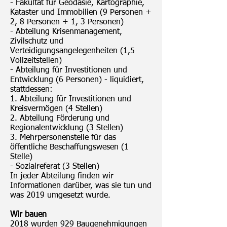
- Fakultät für Geodäsie, Kartographie,
Kataster und Immobilien (9 Personen +
2, 8 Personen + 1, 3 Personen)
- Abteilung Krisenmanagement,
Zivilschutz und
Verteidigungsangelegenheiten (1,5
Vollzeitstellen)
- Abteilung für Investitionen und
Entwicklung (6 Personen) - liquidiert,
stattdessen:
1. Abteilung für Investitionen und
Kreisvermögen (4 Stellen)
2. Abteilung Förderung und
Regionalentwicklung (3 Stellen)
3. Mehrpersonenstelle für das
öffentliche Beschaffungswesen (1
Stelle)
- Sozialreferat (3 Stellen)
In jeder Abteilung finden wir
Informationen darüber, was sie tun und
was 2019 umgesetzt wurde.
Wir bauen
2018 wurden 929 Baugenehmigungen