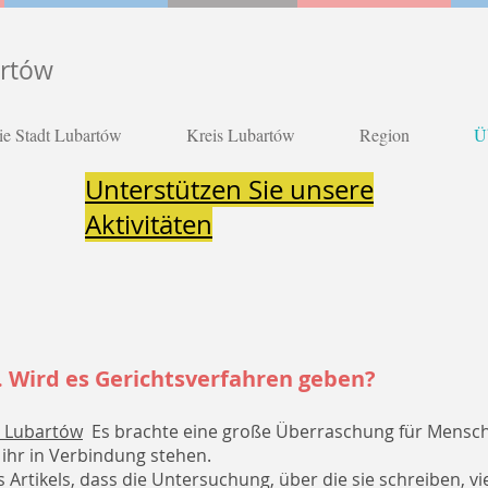
artów
ie Stadt Lubartów
Kreis Lubartów
Region
Ü
Unterstützen Sie unsere
Aktivitäten
 Wird es Gerichtsverfahren geben?
 Lubartów
Es brachte eine große Überraschung für Menschen
 ihr in Verbindung stehen.
s Artikels, dass die Untersuchung, über die sie schreiben, 