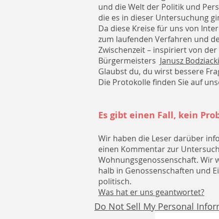
und die Welt der Politik und Pe
die es in dieser Untersuchung gi
Da diese Kreise für uns von Inte
zum laufenden Verfahren und der 
Zwischenzeit – inspiriert von d
Bürgermeisters
Janusz Bodziack
Glaubst du, du wirst bessere Fr
Die Protokolle finden Sie auf un
Es gibt einen Fall, kein Pr
Wir haben die Leser darüber inf
einen Kommentar zur Untersuchu
Wohnungsgenossenschaft. Wir wis
halb in Genossenschaften und Ein
politisch.
Was hat er uns geantwortet?
Do Not Sell My Personal Info