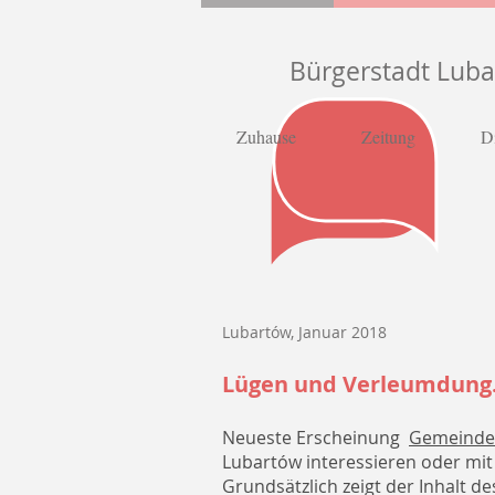
Bürgerstadt Lub
Zuhause
Zeitung
D
Lubartów, Januar 2018
Lügen und Verleumdung.
Neueste Erscheinung
Gemeinde
Lubartów interessieren oder mit
Grundsätzlich zeigt der Inhalt de