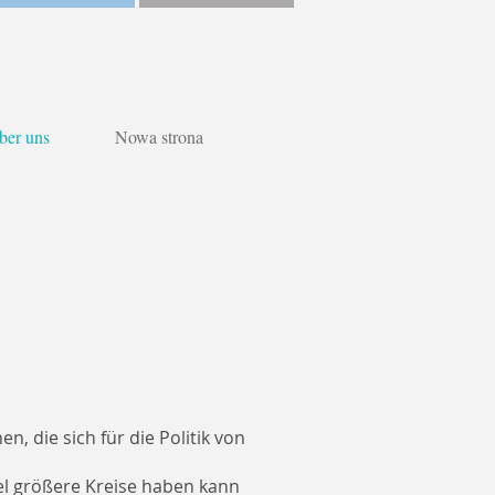
ber uns
Nowa strona
, die sich für die Politik von
viel größere Kreise haben kann