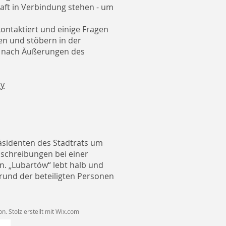
aft in Verbindung stehen - um
ontaktiert und einige Fragen
en und stöbern in der
en nach Äußerungen des
ly
räsidenten des Stadtrats um
schreibungen bei einer
. „Lubartów“ lebt halb und
grund der beteiligten Personen
. Stolz erstellt mit
Wix.com