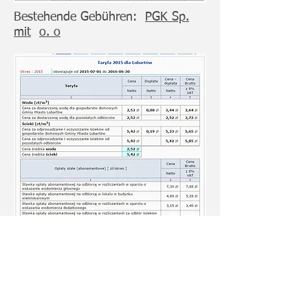
Bestehende Gebühren:
PGK Sp.
mit
o. o
Vorschläge gem Entwurf einer
Resolution