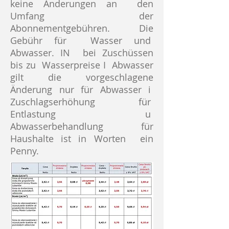
keine Änderungen an
den
Umfang der
Abonnementgebühren. Die
Gebühr für
Wasser und
Abwasser. IN
bei Zuschüssen
bis zu
Wasserpreise I
Abwasser
gilt die vorgeschlagene
Änderung nur für Abwasser i
Zuschlagserhöhung für
Entlastung u
Abwasserbehandlung für
Haushalte ist in Worten
ein
Penny.