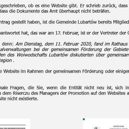
kgeschrieben, ob es eine Website gibt. Er schrieb zurück, das
 dass die Dokumente das Amt überhaupt nicht beträfen.
ntrag gestellt haben, ist die Gemeinde Lubartów bereits Mitglied
antwortet hat, das war am 17. Februar, ist er der Vertreter d
, denn:
Am Dienstag, dem 11. Februar 2020, fand im Rathaus d
verwaltungen bei der gemeinsamen Förderung der Gebiete d
en des Woiwodschafts Lubartów diskutierten über gemeinsame
Region
.
ine Website im Rahmen der gemeinsamen Förderung oder einiger f
le Fragen, die Sie, wenn die Entität nicht neu ist, sich i
 dem Riserczu des Managers der Promotion auf den Websites a
te nicht existierte.