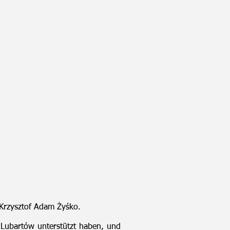
 Krzysztof Adam Żyśko.
s Lubartów unterstützt haben, und