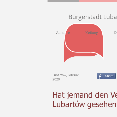
Bürgerstadt Lub
Zuhause
Zeitung
D
Lubartów, Februar
Share
2020
Hat jemand den Ve
Lubartów gesehen