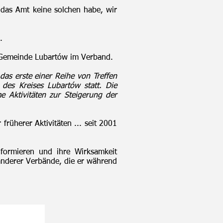
s das Amt keine solchen habe, wir
.
er Gemeinde Lubartów im Verband.
as erste einer Reihe von Treffen
es Kreises Lubartów statt. Die
 Aktivitäten zur Steigerung der
rüherer Aktivitäten ... seit 2001
nformieren und ihre Wirksamkeit
nderer Verbände, die er während