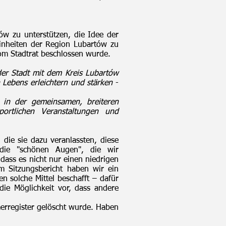
ów zu unterstützen, die Idee der
einheiten der Region Lubartów zu
vom Stadtrat beschlossen wurde.
er Stadt mit dem Kreis Lubartów
 Lebens erleichtern und stärken
-
n in der gemeinsamen, breiteren
portlichen Veranstaltungen und
die sie dazu veranlassten, diese
 die "schönen Augen", die wir
dass es nicht nur einen niedrigen
Im Sitzungsbericht haben wir ein
en solche Mittel beschafft – dafür
die Möglichkeit vor, dass andere
erregister gelöscht wurde. Haben