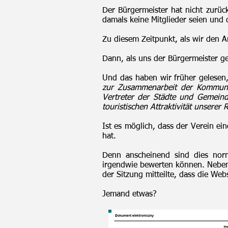
Der Bürgermeister hat nicht zurüc
damals keine Mitglieder seien und
Zu diesem Zeitpunkt, als wir den A
Dann, als uns der Bürgermeister ge
Und das haben wir früher gelesen
zur Zusammenarbeit der Kommunal
Vertreter der Städte und Gemeind
touristischen Attraktivität unserer 
Ist es möglich, dass der Verein e
hat.
Denn anscheinend sind dies norma
irgendwie bewerten können. Neben
der Sitzung mitteilte, dass die Websi
Jemand etwas?