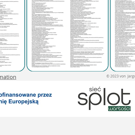
rmation
© 2023 von Jargon