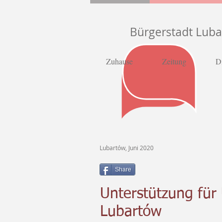
Bürgerstadt Lub
Zuhause
Zeitung
D
Lubartów, Juni 2020
Share
Unterstützung für
Lubartów