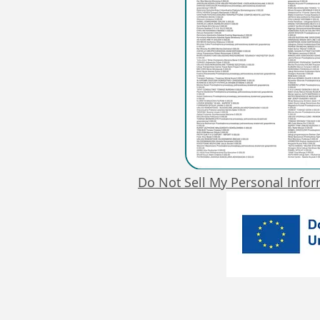
Do Not Sell My Personal Info