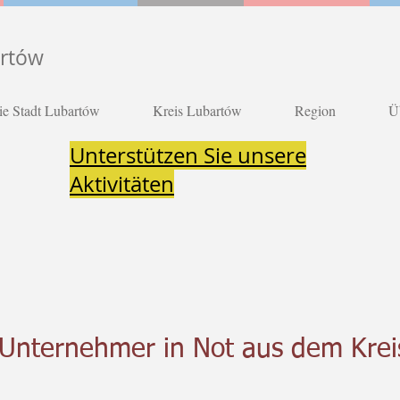
artów
ie Stadt Lubartów
Kreis Lubartów
Region
Ü
Unterstützen Sie unsere
Aktivitäten
 Unternehmer in Not aus dem Krei