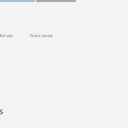
ber uns
Nowa strona
s