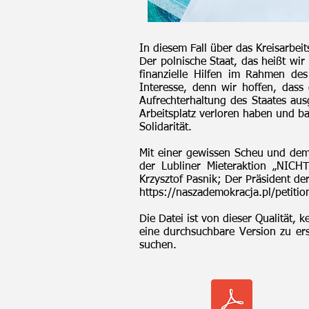
In diesem Fall über das Kreisarbei
Der polnische Staat, das heißt wi
finanzielle Hilfen im Rahmen des
Interesse, denn wir hoffen, das
Aufrechterhaltung des Staates au
Arbeitsplatz verloren haben und b
Solidarität.
Mit einer gewissen Scheu und dem 
der Lubliner Mieteraktion „NICHT
Krzysztof Pasnik; Der Präsident der
https://naszademokracja.pl/petiti
Die Datei ist von dieser Qualität, 
eine durchsuchbare Version zu er
suchen.