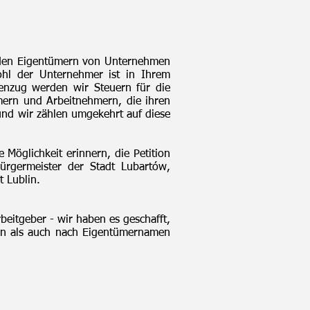
en den Eigentümern von Unternehmen
Wohl der Unternehmer ist in Ihrem
enzug werden wir Steuern für die
mern und Arbeitnehmern, die ihren
und wir zählen umgekehrt auf diese
Möglichkeit erinnern, die Petition
Bürgermeister der Stadt Lubartów,
t Lublin.
rbeitgeber - wir haben es geschafft,
men als auch nach Eigentümernamen