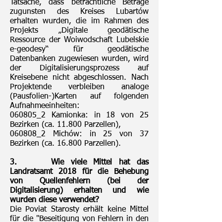
Tatsache, dass beträchtliche Beträge
zugunsten des Kreises Lubartów
erhalten wurden, die im Rahmen des
Projekts „Digitale geodätische
Ressource der Woiwodschaft Lubelskie
e-geodesy“ für geodätische
Datenbanken zugewiesen wurden, wird
der Digitalisierungsprozess auf
Kreisebene nicht abgeschlossen. Nach
Projektende verbleiben analoge
(Pausfolien-)Karten auf folgenden
Aufnahmeeinheiten:
060805_2 Kamionka: in 18 von 25
Bezirken (ca. 11.800 Parzellen),
060808_2 Michów: in 25 von 37
Bezirken (ca. 16.800 Parzellen).
3.
Wie viele Mittel hat das
Landratsamt 2018 für die Behebung
von Quellenfehlern (bei der
Digitalisierung) erhalten und wie
wurden diese verwendet?
Die Poviat Starosty erhält keine Mittel
für die "Beseitigung von Fehlern in den