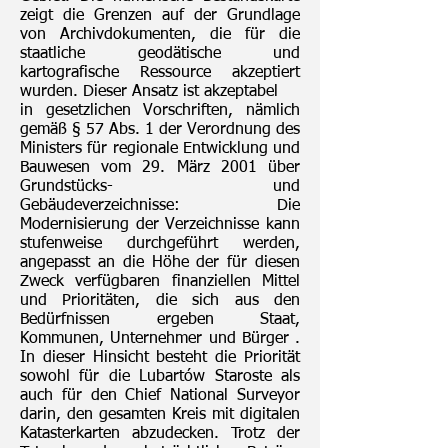
zeigt die Grenzen auf der Grundlage
von Archivdokumenten, die für die
staatliche geodätische und
kartografische Ressource akzeptiert
wurden. Dieser Ansatz ist akzeptabel
in gesetzlichen Vorschriften, nämlich
gemäß § 57 Abs. 1 der Verordnung des
Ministers für regionale Entwicklung und
Bauwesen vom 29. März 2001 über
Grundstücks- und
Gebäudeverzeichnisse: Die
Modernisierung der Verzeichnisse kann
stufenweise durchgeführt werden,
angepasst an die Höhe der für diesen
Zweck verfügbaren finanziellen Mittel
und Prioritäten, die sich aus den
Bedürfnissen ergeben Staat,
Kommunen, Unternehmer und Bürger .
In dieser Hinsicht besteht die Priorität
sowohl für die Lubartów Staroste als
auch für den Chief National Surveyor
darin, den gesamten Kreis mit digitalen
Katasterkarten abzudecken. Trotz der