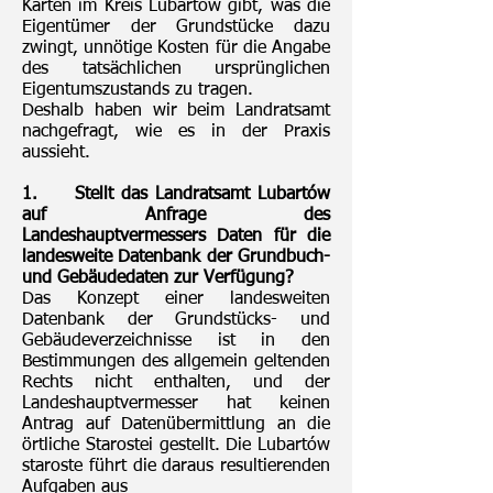
Karten im Kreis Lubartów gibt, was die
Eigentümer der Grundstücke dazu
zwingt, unnötige Kosten für die Angabe
des tatsächlichen ursprünglichen
Eigentumszustands zu tragen.
Deshalb haben wir beim Landratsamt
nachgefragt, wie es in der Praxis
aussieht.
1.
Stellt das Landratsamt Lubartów
auf Anfrage des
Landeshauptvermessers Daten für die
landesweite Datenbank der Grundbuch-
und Gebäudedaten zur Verfügung?
Das Konzept einer landesweiten
Datenbank der Grundstücks- und
Gebäudeverzeichnisse ist in den
Bestimmungen des allgemein geltenden
Rechts nicht enthalten, und der
Landeshauptvermesser hat keinen
Antrag auf Datenübermittlung an die
örtliche Starostei gestellt. Die Lubartów
staroste führt die daraus resultierenden
Aufgaben aus