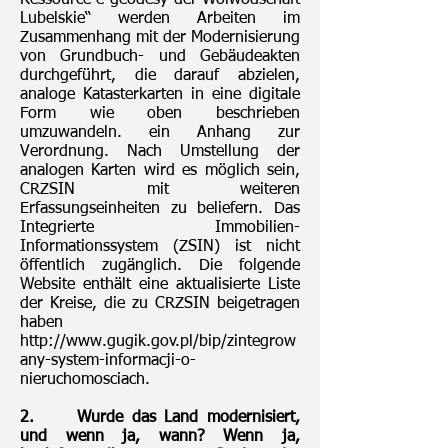
Ressource e-geodesy der Woiwodschaft
Lubelskie“ werden Arbeiten im
Zusammenhang mit der Modernisierung
von Grundbuch- und Gebäudeakten
durchgeführt, die darauf abzielen,
analoge Katasterkarten in eine digitale
Form wie oben beschrieben
umzuwandeln. ein Anhang zur
Verordnung. Nach Umstellung der
analogen Karten wird es möglich sein,
CRZSIN mit weiteren
Erfassungseinheiten zu beliefern. Das
Integrierte Immobilien-
Informationssystem (ZSIN) ist nicht
öffentlich zugänglich. Die folgende
Website enthält eine aktualisierte Liste
der Kreise, die zu CRZSIN beigetragen
haben
http://www.gugik.gov.pl/bip/zintegrow
any-system-informacji-o-
nieruchomosciach.
2.
Wurde das Land modernisiert,
und wenn ja, wann? Wenn ja,