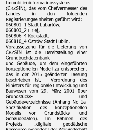
Immobilieninformationssystems
(CRZSIN), das vom Chefvermesser des
Landes in den folgenden
Registrierungseinheiten geführt wird:
060801_1 Stadt Lubartów,
060803_2 Firlej,
060806_4 Kockstadt,
060810_4 Ostrów Stadt Lublin.
Voraussetzung für die Lieferung von
CRZSIN ist die Bereitstellung einer
Grundbuchdatenbank
und Gebäude, um dem eingeführten
konzeptionellen Modell zu entsprechen,
das in der 2015 geänderten Fassung
beschrieben ist, Verordnung des
Ministers für regionale Entwicklung und
Bauwesen vom 29. März 2001 über
Grundstücks- und
Gebäudeverzeichnisse (Anhang Nr. 1a
Spezifikation des konzeptionellen
Modells von Grundstücks- und
Gebäudedaten). Im Rahmen des
Projekts „digitale geodätische