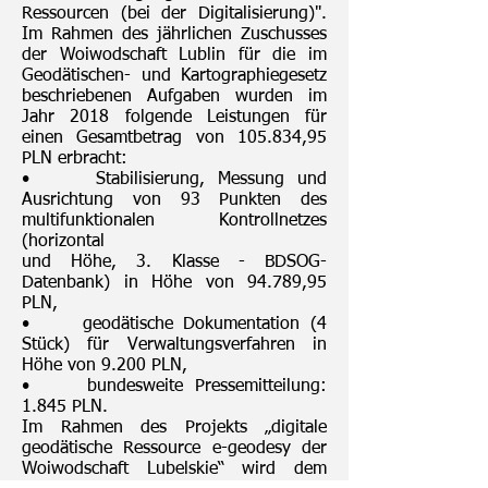
Ressourcen (bei der Digitalisierung)".
Im Rahmen des jährlichen Zuschusses
der Woiwodschaft Lublin für die im
Geodätischen- und Kartographiegesetz
beschriebenen Aufgaben wurden im
Jahr 2018 folgende Leistungen für
einen Gesamtbetrag von 105.834,95
PLN erbracht:
• Stabilisierung, Messung und
Ausrichtung von 93 Punkten des
multifunktionalen Kontrollnetzes
(horizontal
und Höhe, 3. Klasse - BDSOG-
Datenbank) in Höhe von 94.789,95
PLN,
• geodätische Dokumentation (4
Stück) für Verwaltungsverfahren in
Höhe von 9.200 PLN,
• bundesweite Pressemitteilung:
1.845 PLN.
Im Rahmen des Projekts „digitale
geodätische Ressource e-geodesy der
Woiwodschaft Lubelskie“ wird dem