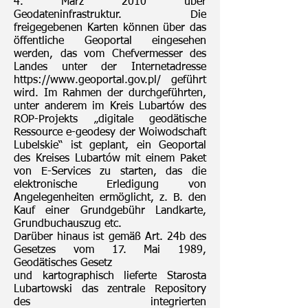
4. März 2010 über
Geodateninfrastruktur. Die
freigegebenen Karten können über das
öffentliche Geoportal eingesehen
werden, das vom Chefvermesser des
Landes unter der Internetadresse
https://www.geoportal.gov.pl/
geführt
wird. Im Rahmen der durchgeführten,
unter anderem im Kreis Lubartów des
ROP-Projekts „digitale geodätische
Ressource e-geodesy der Woiwodschaft
Lubelskie“ ist geplant, ein Geoportal
des Kreises Lubartów mit einem Paket
von E-Services zu starten, das die
elektronische Erledigung von
Angelegenheiten ermöglicht, z. B. den
Kauf einer Grundgebühr Landkarte,
Grundbuchauszug etc.
Darüber hinaus ist gemäß Art. 24b des
Gesetzes vom 17. Mai 1989,
Geodätisches Gesetz
und kartographisch lieferte Starosta
Lubartowski das zentrale Repository
des integrierten