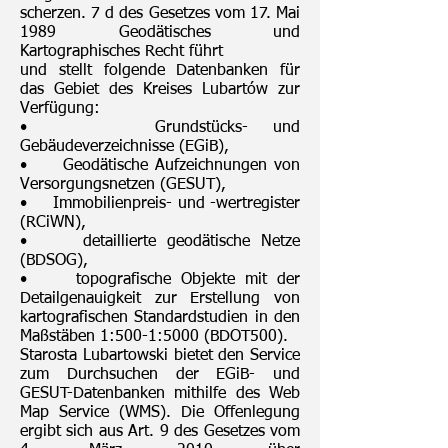
scherzen. 7 d des Gesetzes vom 17. Mai
1989 Geodätisches und
Kartographisches Recht führt
und stellt folgende Datenbanken für
das Gebiet des Kreises Lubartów zur
Verfügung:
• Grundstücks- und
Gebäudeverzeichnisse (EGiB),
• Geodätische Aufzeichnungen von
Versorgungsnetzen (GESUT),
• Immobilienpreis- und -wertregister
(RCiWN),
• detaillierte geodätische Netze
(BDSOG),
• topografische Objekte mit der
Detailgenauigkeit zur Erstellung von
kartografischen Standardstudien in den
Maßstäben 1:500-1:5000 (BDOT500).
Starosta Lubartowski bietet den Service
zum Durchsuchen der EGiB- und
GESUT-Datenbanken mithilfe des Web
Map Service (WMS). Die Offenlegung
ergibt sich aus Art. 9 des Gesetzes vom