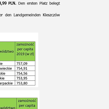
8,99 PLN.
Den ersten Platz belegt
er den Landgemeinden Kleszczów