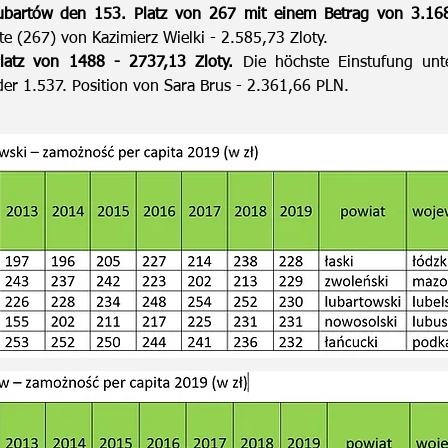
Lubartów den 153. Platz von 267 mit einem Betrag von 3.16
te (267) von Kazimierz Wielki - 2.585,73 Zloty.
atz von 1488 - 2737,13 Zloty.
Die höchste Einstufung unt
der 1.537. Position von Sara Brus - 2.361,66 PLN.