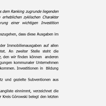
s dem Ranking zugrunde liegenden
 erheblichen zyklischen Charakter
ung einer wichtigen Investition
 auszugehen, dass diese Ausgaben im
 der Immobilienausgaben auf allen
t. An zweiter Stelle steht die
er, den wir finden können anderen
eiligungen kommunaler Unternehmen
kommen. Investitionen in Bildung
tz und gezielte Subventionen aus
angliste einnimmt, verzeichnet die
 Kreis Górowski belegt den letzten