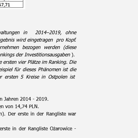
altungen in
2014–2019, ohne
gebnis wird eingetragen
pro Kopf.
ernehmen bezogen werden (diese
ankings der Investitionsausgaben
).
 ersten vier Plätze im Ranking. Die
eispiel für dieses Phänomen ist die
 ersten 5 Kreise in Ostpolen ist
n Jahren 2014 - 2019.
ben von 14,74 PLN.
). Der erste in der Rangliste war
rste in der Rangliste Ożarowice -