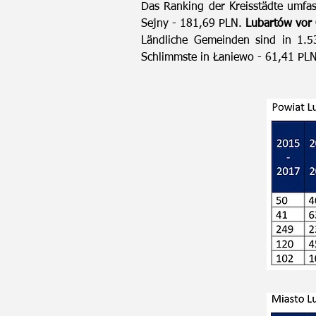
Das Ranking der Kreisstädte umfas
Sejny - 181,69 PLN.
Lubartów vor 
Ländliche Gemeinden sind in 1.5
Schlimmste in Łaniewo - 61,41 PL