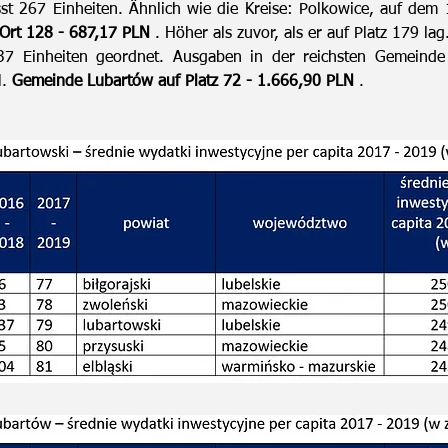
st 267 Einheiten. Ähnlich wie die Kreise: Polkowice, auf dem 1
Ort 128 - 687,17 PLN
. Höher als zuvor, als er auf Platz 179 lag
37 Einheiten geordnet. Ausgaben in der reichsten Gemeind
N.
Gemeinde Lubartów auf Platz 72 - 1.666,90 PLN
.