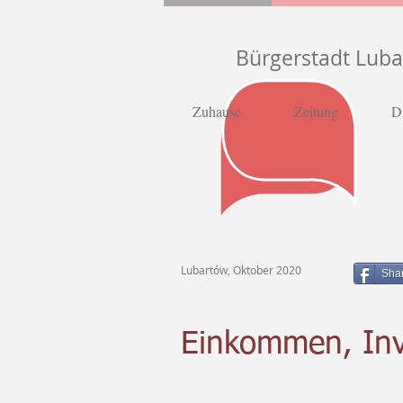
Bürgerstadt Lub
Zuhause
Zeitung
D
Lubartów, Oktober 2020
Sha
Einkommen, Inv