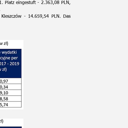
. Platz eingestuft - 2.363,08 PLN,
.
e Kleszczów - 14.659,54 PLN. Das