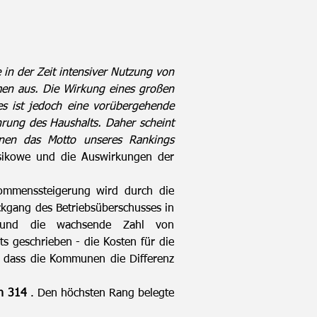
 in der Zeit intensiver Nutzung von
men aus. Die Wirkung eines großen
es ist jedoch eine vorübergehende
rung des Haushalts. Daher scheint
onen das Motto unseres Rankings
sikowe und die Auswirkungen der
kommenssteigerung wird durch die
ckgang des Betriebsüberschusses in
) und die wachsende Zahl von
s geschrieben - die Kosten für die
o dass die Kommunen die Differenz
n 314
. Den höchsten Rang belegte