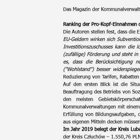
Das Magazin der Kommunalverwaltun
Ranking der Pro-Kopf-Einnahmen d
Die Autoren stellen fest, dass di
EU-Geldern wirken sich Subventio
Investitionszuschusses kann die 
(zufällige) Förderung und steht 
es, dass die Berücksichtigung 
("Wohlstand") besser widerspiegel
Reduzierung von Tarifen, Rabatte
Auf den ersten Blick ist die Si
Beauftragung des Betriebs von Soz
den meisten Gebietskörpersc
Kommunalverwaltungen mit einem Be
Erfüllung von Bildungsaufgaben, 
aus eigenen Mitteln decken müssen
Im Jahr 2019 belegt der Kreis Lu
der Kreis Człuchów – 1.550,76 PLN