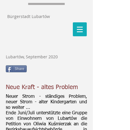
Bürgerstadt Lubartów
Lubartów, September 2020
Share
Neue Kraft - altes Problem
Neuer Strom - ständiges Problem,
neuer Strom - alter Kindergarten und
so weiter ...
Ende Juni/Juli unterstützte eine Gruppe
von Einwohnern von Lubartów die
Petition von Oliwia Kuśmierzak an die
Bezirksbauaufsichtsbehörde in