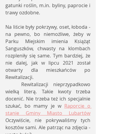
gatunki roślin, m.in. byliny, paprocie i 
trawy ozdobne. 
Na liście były pokrzywy, oset, łoboda - 
na pewno, bo niemożliwe, żeby w 
Parku Miejskim imienia Książąt 
Sanguszków, chwasty na klombach 
rozpleniły się same. Tym bardziej, że 
nie dalej, jak w lipcu 2021 został 
otwarty dla mieszkańców po 
Rewitalizacji. 
	Rewitalizacji nieprzypadkowo 
wielką literą. Takie kwoty trzeba 
docenić. Nie trzeba też ich specjalnie 
szukać, bo mamy je w 
Raporcie o 
stanie Gminy Miasto Lubartów
Oczywiście, nie pokrywaliśmy tych 
kosztów sami. Ale patrząc na zdjęcia - 