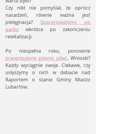
warto było? 
Czy nikt nie pomyślał, że oprócz 
nasadzeń, równie ważna jest 
pielęgnacja? 
Spacerowaliśmy po 
parku
 wkrótce po zakończeniu 
rewitalizacji. 
Po niespełna roku, ponownie 
prezentujemy galerię zdjęć
. Wnioski? 
Każdy wyciągnie swoje. Ciekawe, czy 
usłyszymy o nich w debacie nad 
Raportem o stanie Gminy Miasto 
Lubartów. 