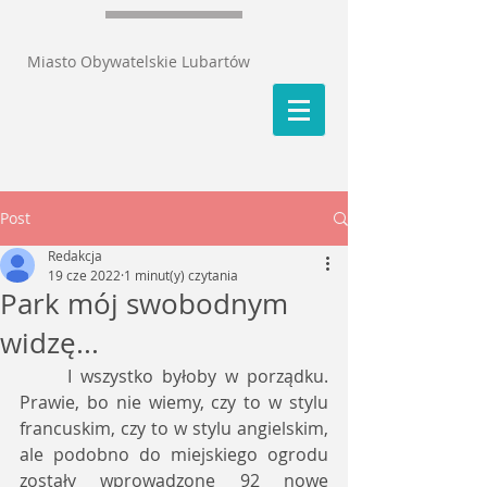
Miasto Obywatelskie Lubartów
Post
Redakcja
19 cze 2022
1 minut(y) czytania
Park mój swobodnym
widzę...
	I wszystko byłoby w porządku. 
Prawie, bo nie wiemy, czy to w stylu 
francuskim, czy to w stylu angielskim, 
ale podobno do miejskiego ogrodu 
zostały wprowadzone 92 nowe 