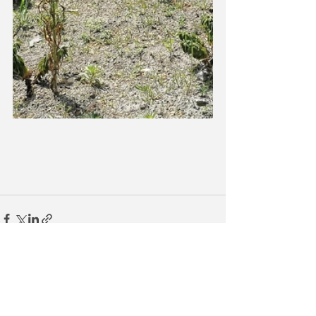
Ostatnie posty
Zobacz wszystkie