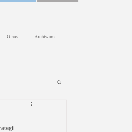
O nas
Archiwum
ategii 