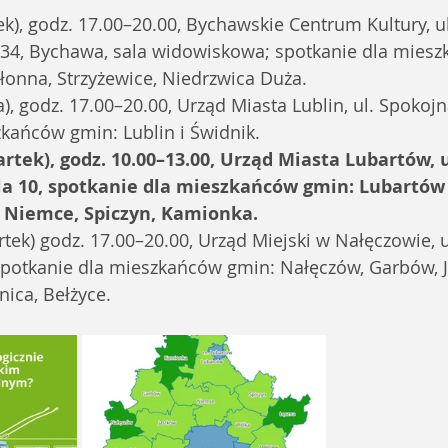
rek), godz. 17.00–20.00, Bychawskie Centrum Kultury, u
o 34, Bychawa, sala widowiskowa; spotkanie dla mies
łonna, Strzyżewice, Niedrzwica Duża.
da), godz. 17.00–20.00, Urząd Miasta Lublin, ul. Spokojna
kańców gmin: Lublin i Świdnik.
rtek), godz. 10.00–13.00, Urząd Miasta Lubartów, u
ala 10, spotkanie dla mieszkańców gmin: Lubartów 
 Niemce, Spiczyn, Kamionka.
artek) godz. 17.00–20.00, Urząd Miejski w Nałęczowie, u
spotkanie dla mieszkańców gmin: Nałęczów, Garbów, J
ica, Bełżyce.