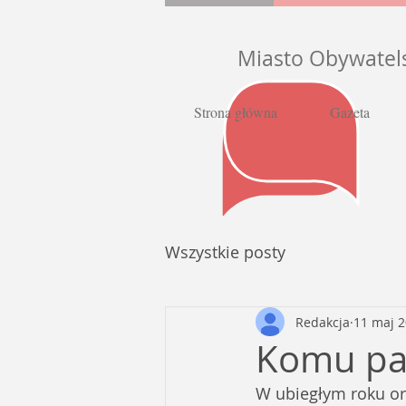
Miasto Obywatel
Strona główna
Gazeta
Wszystkie posty
Redakcja
11 maj 
Komu pa
W ubiegłym roku org